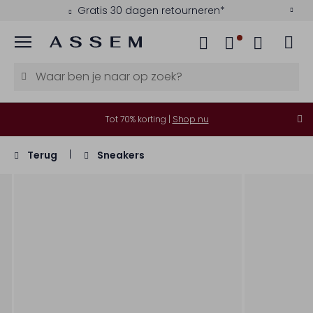
Gratis 30 dagen retourneren*
Menu
Tot 70% korting |
Shop nu
Terug
Sneakers