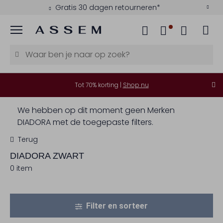
Gratis 30 dagen retourneren*
Menu
Tot 70% korting |
Shop nu
We hebben op dit moment geen Merken
DIADORA met de toegepaste filters.
Terug
DIADORA
ZWART
0 item
Filter en sorteer