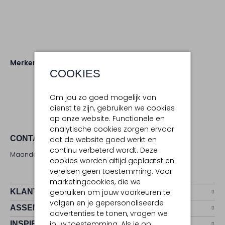
Merken
Diadora
COOKIES
Om jou zo goed mogelijk van
dienst te zijn, gebruiken we cookies
op onze website. Functionele en
analytische cookies zorgen ervoor
CONTACT
dat de website goed werkt en
continu verbeterd wordt. Deze
Maandag - zaterdag 09:00 - 17:00 uur
cookies worden altijd geplaatst en
vereisen geen toestemming. Voor
marketingcookies, die we
KLANTENSERVICE
gebruiken om jouw voorkeuren te
volgen en je gepersonaliseerde
ASSEMVIP
advertenties te tonen, vragen we
jouw toestemming. Als je op
INSPIRATIE