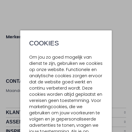
Merken
Amee The Label
COOKIES
Om jou zo goed mogelijk van
dienst te zijn, gebruiken we cookies
op onze website. Functionele en
analytische cookies zorgen ervoor
CONTACT
dat de website goed werkt en
continu verbeterd wordt. Deze
Maandag - zaterdag 09:00 - 17:00 uur
cookies worden altijd geplaatst en
vereisen geen toestemming. Voor
marketingcookies, die we
KLANTENSERVICE
gebruiken om jouw voorkeuren te
volgen en je gepersonaliseerde
ASSEMVIP
advertenties te tonen, vragen we
jouw toestemming. Als je op
INSPIRATIE