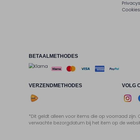
Privacy
Cookies
BETAALMETHODES
VERZENDMETHODES
VOLG 
Asse
*Dit geldt alleen voor items die op voorraad zijn
Insta
F
verwachte bezorgdatum bij het item op de websi