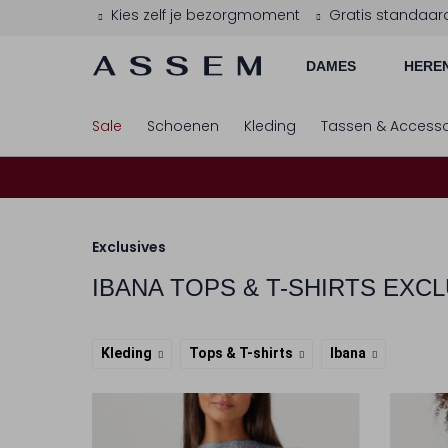
Kies zelf je bezorgmoment
Gratis standaar
DAMES
HERE
Sale
Schoenen
Kleding
Tassen & Accesso
Exclusives
IBANA
TOPS & T-SHIRTS EXCL
Kleding
Tops & T-shirts
Ibana