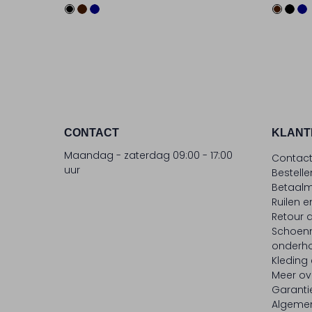
CONTACT
KLANT
Maandag - zaterdag 09:00 - 17:00
Contac
uur
Bestell
Betaalm
Ruilen e
Retour
Schoen
onderh
Kleding
Meer ov
Garanti
Algeme