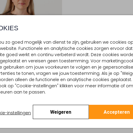
OKIES
u zo goed mogelijk van dienst te zijn, gebruiken we cookies o
website. Functionele en analytische cookies zorgen ervoor dat
te goed werkt en continu verbeterd wordt. Deze cookies word
d geplaatst en vereisen geen toestemming. Voor marketingcook
e gebruiken om jouw voorkeuren te volgen en je gepersonalis
tenties te tonen, vragen we jouw toestemming. Als je op "Weig
, worden alleen de functionele en analytische cookies geplaatst.
ook op "Cookie-instellingen" klikken voor meer informatie of o
euren aan te passen.
e Item
Weigeren
Accepteren
ie-instellingen