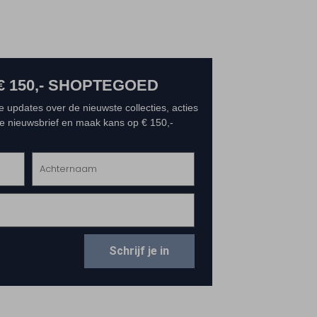
€ 150,- SHOPTEGOED
e updates over de nieuwste collecties, acties
 de nieuwsbrief en maak kans op € 150,-
Schrijf je in