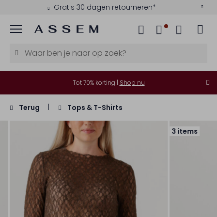
Gratis 30 dagen retourneren*
Menu
Tot 70% korting |
Shop nu
Terug
Tops & T-Shirts
3 items