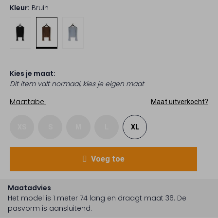
Kleur:
Bruin
Kies je maat:
Dit item valt normaal, kies je eigen maat
Maattabel
Maat uitverkocht?
XS
S
M
L
XL
Voeg toe
Maatadvies
Het model is 1 meter 74 lang en draagt maat 36.
De
pasvorm is
aansluitend
.