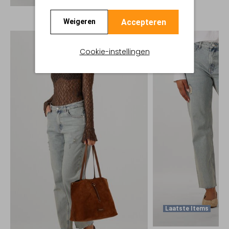
Accepteren
Weigeren
Cookie-instellingen
Laatste Items