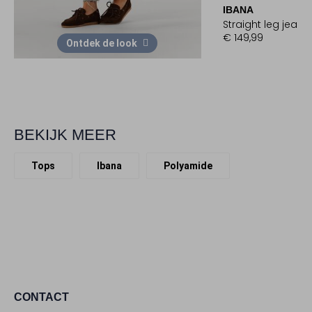
IBANA
Straight leg jeans
€ 149,99
Ontdek de look
BEKIJK MEER
Tops
Ibana
Polyamide
CONTACT