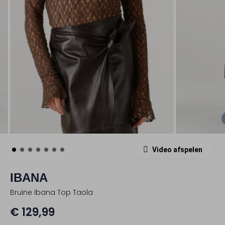
Video afspelen
IBANA
Bruine Ibana Top Taola
€ 129,99