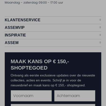
Maandag - zaterdag 09:00 - 17:00 uur
KLANTENSERVICE
ASSEMVIP
INSPIRATIE
ASSEM
MAAK KANS OP € 150,-
SHOPTEGOED
Ontvang als eerste exclusieve updates over de nieuwste
collecties, acties en events. Schrijf je in voor de
nieuwsbrief en maak kans op € 150,- shoptegoed.