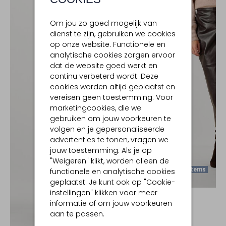
Om jou zo goed mogelijk van
dienst te zijn, gebruiken we cookies
op onze website. Functionele en
analytische cookies zorgen ervoor
dat de website goed werkt en
continu verbeterd wordt. Deze
cookies worden altijd geplaatst en
vereisen geen toestemming. Voor
marketingcookies, die we
gebruiken om jouw voorkeuren te
volgen en je gepersonaliseerde
advertenties te tonen, vragen we
jouw toestemming. Als je op
"Weigeren" klikt, worden alleen de
Laatste Items
functionele en analytische cookies
geplaatst. Je kunt ook op "Cookie-
instellingen" klikken voor meer
IBANA
informatie of om jouw voorkeuren
Midirok
aan te passen.
€ 279,99
Ontdek de look