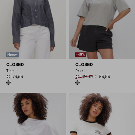
Nieuw
-40%
CLOSED
CLOSED
Top
Polo
€ 179,99
€ 149,99
€ 89,99