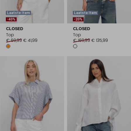
Laatste Item
Laatste Item
-40%
-20%
CLOSED
CLOSED
Top
Top
€ 69,99
€ 41,99
€ 169,99
€ 135,99