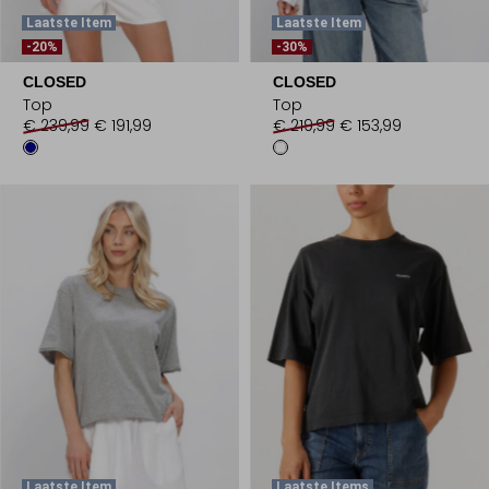
Laatste Item
Laatste Item
-20%
-30%
CLOSED
CLOSED
Top
Top
€ 239,99
€ 191,99
€ 219,99
€ 153,99
Laatste Item
Laatste Items