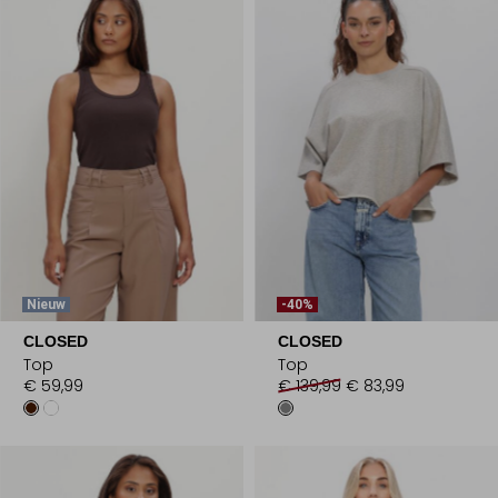
Nieuw
-40%
CLOSED
CLOSED
Top
Top
€ 59,99
€ 139,99
€ 83,99