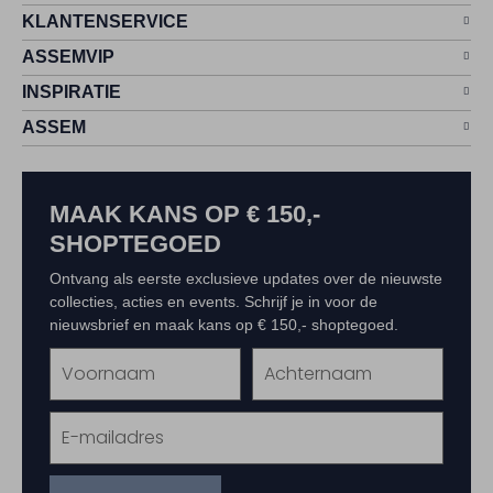
KLANTENSERVICE
ASSEMVIP
INSPIRATIE
ASSEM
MAAK KANS OP € 150,-
SHOPTEGOED
Ontvang als eerste exclusieve updates over de nieuwste
collecties, acties en events. Schrijf je in voor de
nieuwsbrief en maak kans op € 150,- shoptegoed.