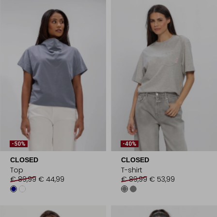
-50%
-40%
CLOSED
CLOSED
Top
T-shirt
€ 89,99
€ 44,99
€ 89,99
€ 53,99