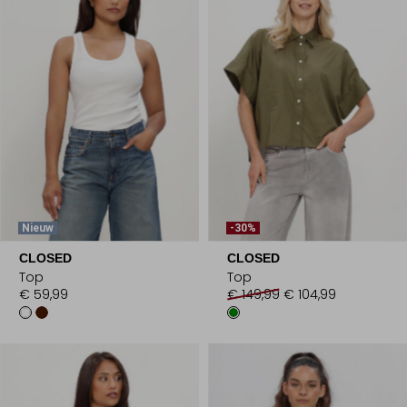
Nieuw
-30%
CLOSED
CLOSED
Top
Top
€ 59,99
€ 149,99
€ 104,99