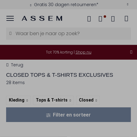
Gratis 30 dagen retourneren*
Menu
Tot 70% korting |
Shop nu
Terug
CLOSED
TOPS & T-SHIRTS EXCLUSIVES
28 items
Kleding
Tops & T-shirts
Closed
Filter en sorteer