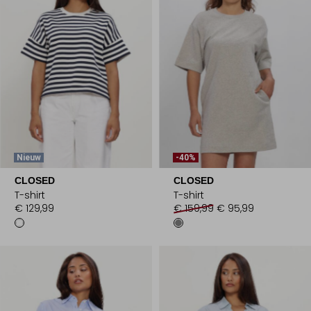
Nieuw
-40%
CLOSED
CLOSED
T-shirt
T-shirt
€ 129,99
€ 159,99
€ 95,99