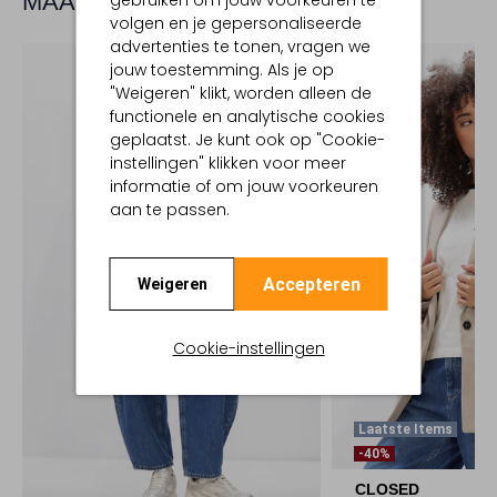
MAAK JE LOOK COMPLEET
gebruiken om jouw voorkeuren te
volgen en je gepersonaliseerde
advertenties te tonen, vragen we
jouw toestemming. Als je op
"Weigeren" klikt, worden alleen de
functionele en analytische cookies
geplaatst. Je kunt ook op "Cookie-
instellingen" klikken voor meer
informatie of om jouw voorkeuren
aan te passen.
Accepteren
Weigeren
Cookie-instellingen
Laatste Items
-40%
CLOSED