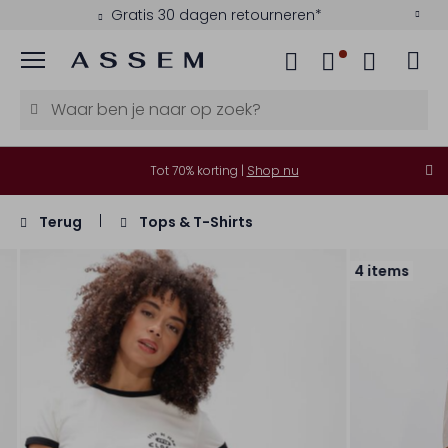
Gratis 30 dagen retourneren*
Menu
Tot 70% korting |
Shop nu
Terug
Tops & T-Shirts
4 items