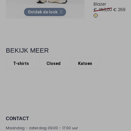
Blazer
€ 450,00
€ 269,9
Ontdek de look
BEKIJK MEER
T-shirts
Closed
Katoen
CONTACT
Maandag - zaterdag 09:00 - 17:00 uur