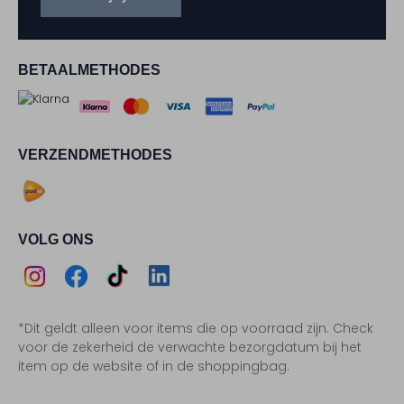
BETAALMETHODES
VERZENDMETHODES
VOLG ONS
Assem
Assem
Assem
Assem
*Dit geldt alleen voor items die op voorraad zijn. Check
Instagram
Facebook
TikTok
LinkedIn
voor de zekerheid de verwachte bezorgdatum bij het
item op de website of in de shoppingbag.