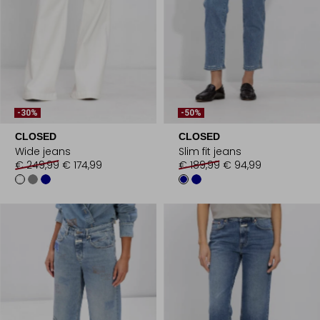
-30%
-50%
CLOSED
CLOSED
Wide jeans
Slim fit jeans
€ 249,99
€ 174,99
€ 189,99
€ 94,99