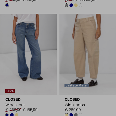
Laatste Maten
-40%
CLOSED
CLOSED
Wide jeans
Wide jeans
€ 260,00
€ 155,99
€ 260,00