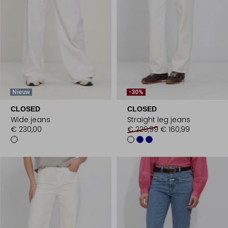
Nieuw
-30%
CLOSED
CLOSED
Wide jeans
Straight leg jeans
€ 230,00
€ 229,99
€ 160,99