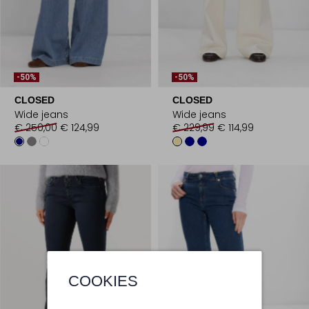
-50%
-50%
CLOSED
CLOSED
Wide jeans
Wide jeans
€ 250,00
€ 124,99
€ 229,99
€ 114,99
COOKIES