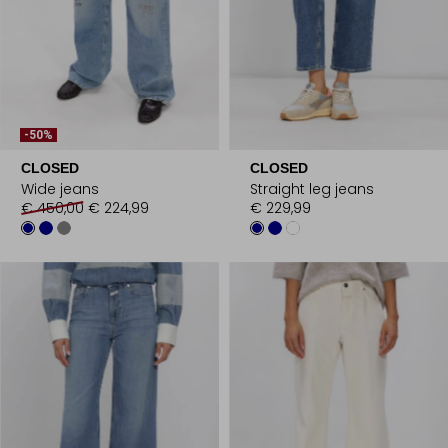
-50%
CLOSED
CLOSED
Wide jeans
Straight leg jeans
€ 450,00
€ 224,99
€ 229,99