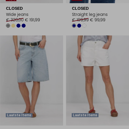
CLOSED
CLOSED
Wide jeans
Straight leg jeans
€ 320,00
€ 191,99
€ 199,99
€ 99,99
Laatste Items
Laatste Items