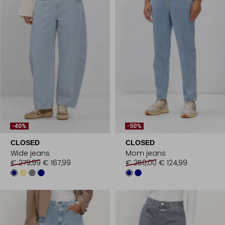
-40%
-50%
CLOSED
CLOSED
Wide jeans
Mom jeans
€ 279,99
€ 167,99
€ 250,00
€ 124,99