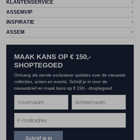
KLANTENSERVICE
ASSEMVIP
INSPIRATIE
ASSEM
MAAK KANS OP € 150,-
SHOPTEGOED
Ontvang als eerste exclusieve updates over de nieuwste
collecties, acties en events. Schrijf je in voor de
nieuwsbrief en maak kans op € 150,- shoptegoed.
Schrijf je in