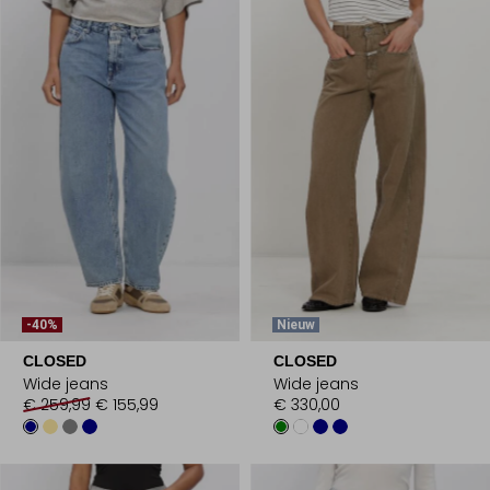
-40%
Nieuw
CLOSED
CLOSED
Wide jeans
Wide jeans
€ 259,99
€ 155,99
€ 330,00