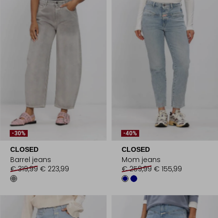
-30%
-40%
CLOSED
CLOSED
Barrel jeans
Mom jeans
€ 319,99
€ 223,99
€ 259,99
€ 155,99