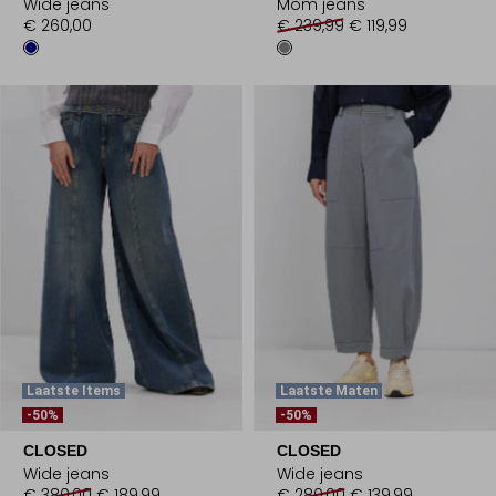
Wide jeans
Mom jeans
€ 260,00
€ 239,99
€ 119,99
Laatste Items
Laatste Maten
-50%
-50%
CLOSED
CLOSED
Wide jeans
Wide jeans
€ 380,00
€ 189,99
€ 280,00
€ 139,99