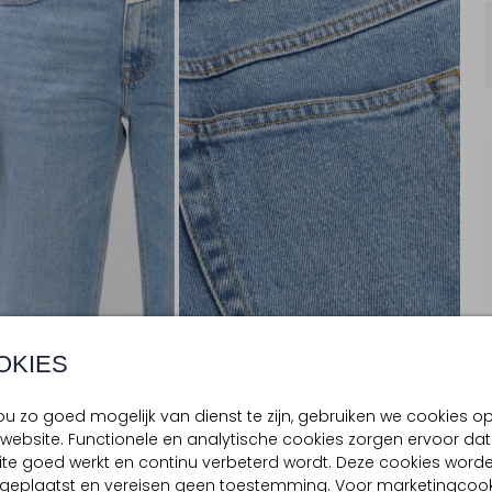
OKIES
u zo goed mogelijk van dienst te zijn, gebruiken we cookies o
website. Functionele en analytische cookies zorgen ervoor dat
BEZORGEN & RETOURNEREN
te goed werkt en continu verbeterd wordt. Deze cookies word
d geplaatst en vereisen geen toestemming. Voor marketingcook