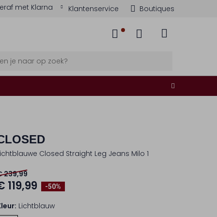
eraf met Klarna
Klantenservice
Boutiques
CLOSED
Lichtblauwe Closed Straight Leg Jeans Milo 1
€ 239,99
€ 119,99
-50%
Kleur:
Lichtblauw