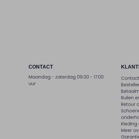
CONTACT
KLANT
Maandag - zaterdag 09:00 - 17:00
Contac
uur
Bestell
Betaalm
Ruilen e
Retour
Schoen
onderh
Kleding
Meer ov
Garanti