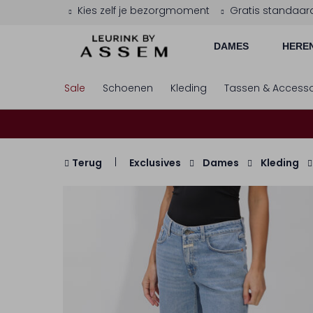
Kies zelf je bezorgmoment
Gratis standaar
DAMES
HERE
Sale
Schoenen
Kleding
Tassen & Accesso
Terug
Exclusives
Dames
Kleding