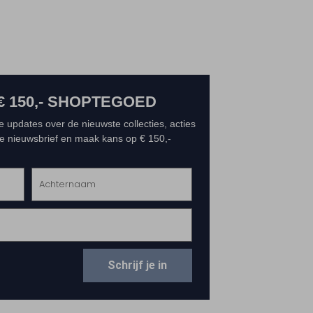
€ 150,- SHOPTEGOED
e updates over de nieuwste collecties, acties
 de nieuwsbrief en maak kans op € 150,-
Schrijf je in