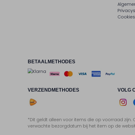
Algeme
Privacy
Cookies
BETAALMETHODES
VERZENDMETHODES
VOLG 
Asse
*Dit geldt alleen voor items die op voorraad zijn
Insta
F
verwachte bezorgdatum bij het item op de websi