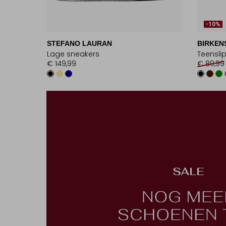
-10%
STEFANO LAURAN
BIRKEN
Lage sneakers
Teensli
€ 149,99
€ 89,99