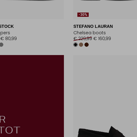
-30%
STOCK
STEFANO LAURAN
ppers
Chelsea boots
€ 80,99
€ 229,99
€ 160,99