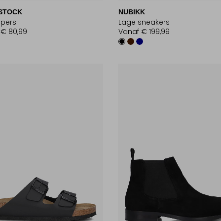
STOCK
NUBIKK
ppers
Lage sneakers
€ 80,99
Vanaf
€ 199,99