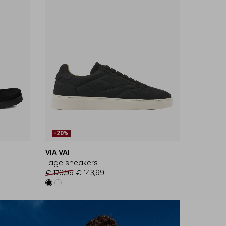
-20%
VIA VAI
Lage sneakers
€ 179,99
€ 143,99