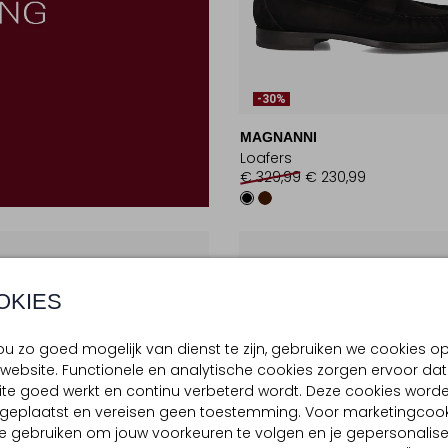
-30%
MAGNANNI
Loafers
€ 329,99
€ 230,99
OKIES
u zo goed mogelijk van dienst te zijn, gebruiken we cookies o
website. Functionele en analytische cookies zorgen ervoor dat
te goed werkt en continu verbeterd wordt. Deze cookies word
d geplaatst en vereisen geen toestemming. Voor marketingcook
e gebruiken om jouw voorkeuren te volgen en je gepersonalis