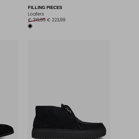
FILLING PIECES
Loafers
€ 319,99
€ 223,99