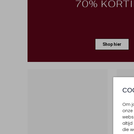
Shop hier
CO
Om jo
onze 
websi
altij
die w