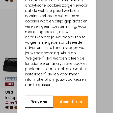
analytische cookies zorgen ervoor
dat de website goed werkt en
continu verbeterd wordt. Deze
cookies worden altijd geplaatst en
vereisen geen toestemming. Voor
marketingcookies, die we
gebruiken om jouw voorkeuren te
volgen en je gepersonaliseerde
advertenties te tonen, vragen we
jouw toestemming. Als je op
"Weigeren" klikt, worden alleen de
functionele en analytische cookies
geplaatst. Je kunt ook op "Cookie-
instellingen" klikken voor meer
informatie of om jouw voorkeuren
Laatste Maten
aan te passen.
-20%
UGG
Instappers
Accepteren
Weigeren
€ 129,99
€ 103,99