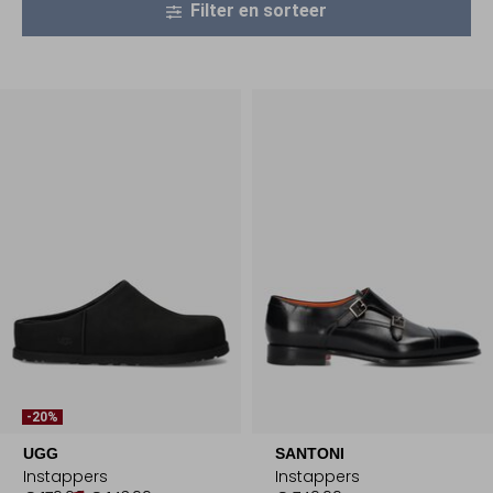
Filter en sorteer
-20%
UGG
SANTONI
Instappers
Instappers