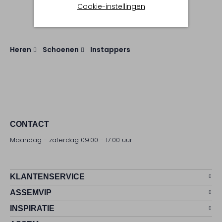
Cookie-instellingen
Heren
Schoenen
Instappers
CONTACT
Maandag - zaterdag 09:00 - 17:00 uur
KLANTENSERVICE
ASSEMVIP
INSPIRATIE