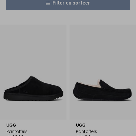
Filter en sorteer
UGG
UGG
Pantoffels
Pantoffels