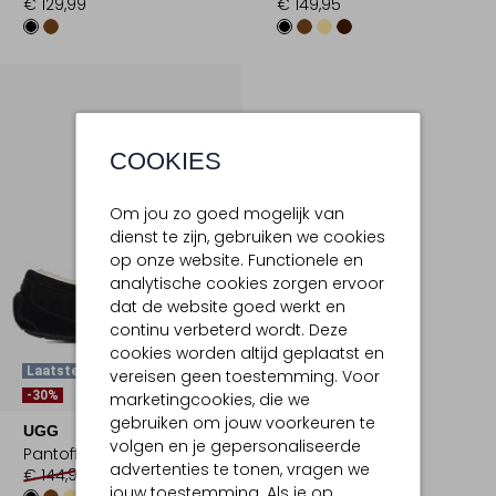
€ 129,99
€ 149,95
COOKIES
Om jou zo goed mogelijk van
dienst te zijn, gebruiken we cookies
op onze website. Functionele en
analytische cookies zorgen ervoor
dat de website goed werkt en
continu verbeterd wordt. Deze
cookies worden altijd geplaatst en
Laatste Maten
vereisen geen toestemming. Voor
-30%
marketingcookies, die we
gebruiken om jouw voorkeuren te
UGG
volgen en je gepersonaliseerde
Pantoffels
advertenties te tonen, vragen we
€ 144,95
€ 100,99
jouw toestemming. Als je op