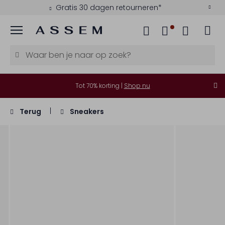
Gratis 30 dagen retourneren*
Menu
Tot 70% korting |
Shop nu
Terug
Sneakers