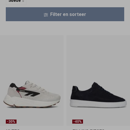
Suède
Filter en sorteer
-30%
-40%