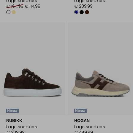
Lage sneakers
Lage sneakers
€ 164,99
€ 114,99
€ 209,99
Nieuw
Nieuw
NUBIKK
HOGAN
Lage sneakers
Lage sneakers
€ 209,99
€ 449,99