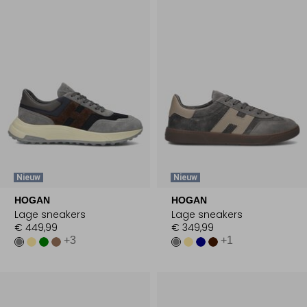
Nieuw
Nieuw
HOGAN
HOGAN
Lage sneakers
Lage sneakers
€ 449,99
€ 349,99
+3
+1