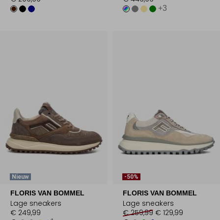
+3
Nieuw
-50%
FLORIS VAN BOMMEL
FLORIS VAN BOMMEL
Lage sneakers
Lage sneakers
€ 249,99
€ 259,99
€ 129,99