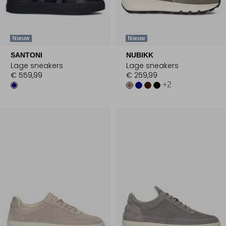
Nieuw
Nieuw
SANTONI
NUBIKK
Lage sneakers
Lage sneakers
€ 559,99
€ 259,99
+2