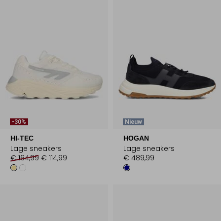
-30%
Nieuw
HI-TEC
HOGAN
Lage sneakers
Lage sneakers
€ 164,99
€ 114,99
€ 489,99