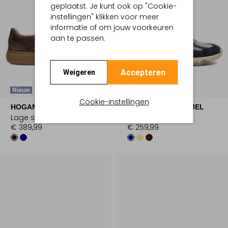
geplaatst. Je kunt ook op "Cookie-
instellingen" klikken voor meer
informatie of om jouw voorkeuren
aan te passen.
Accepteren
Weigeren
Nieuw
Nieuw
Cookie-instellingen
HOGAN
FLORIS VAN BOMMEL
Lage sneakers
Lage sneakers
€ 389,99
€ 259,99