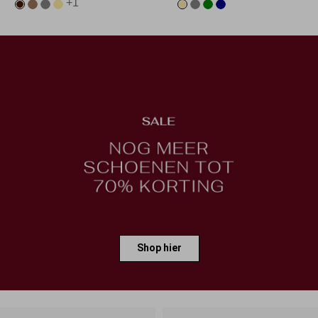
+1
Shop hier