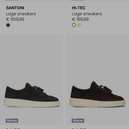
SANTONI
HI-TEC
Lage sneakers
Lage sneakers
€ 659,99
€ 169,99
Nieuw
Nieuw