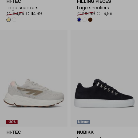
HI-TEC
FILLING PIECES
Lage sneakers
Lage sneakers
€ 164,99
€ 114,99
€ 199,99
€ 119,99
-30%
Nieuw
HI-TEC
NUBIKK