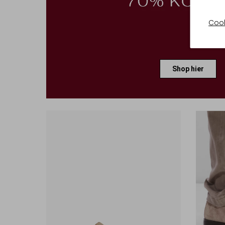
Cook
Shop hier