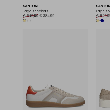
SANTONI
SANTON
Lage sneakers
Lage sn
€ 549,99
€ 384,99
€ 549,9