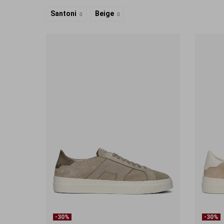
Santoni
Beige
-30%
-30%