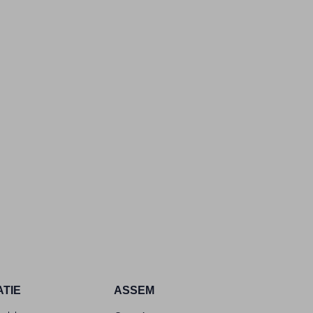
ATIE
ASSEM