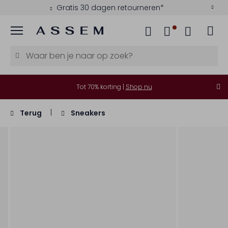
Gratis 30 dagen retourneren*
Menu
Tot 70% korting |
Shop nu
Terug
Sneakers