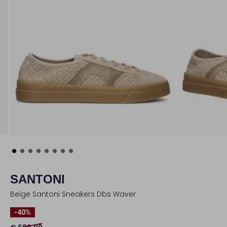
SANTONI
Beige Santoni Sneakers Dbs Waver
-40%