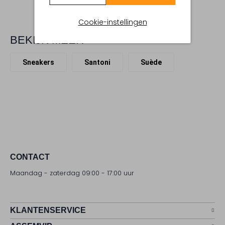
Cookie-instellingen
BEKIJK MEER
Sneakers
Santoni
Suède
CONTACT
Maandag - zaterdag 09:00 - 17:00 uur
KLANTENSERVICE