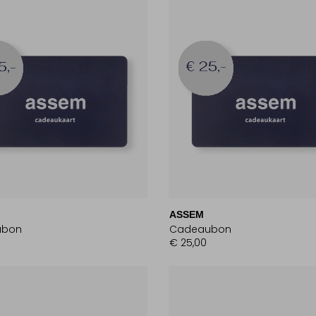
ASSEM
ubon
Cadeaubon
€ 25,00