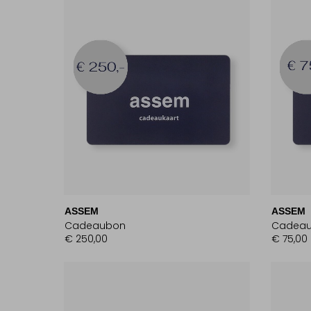
ASSEM
ASSEM
Cadeaubon
Cadea
€ 250,00
€ 75,00