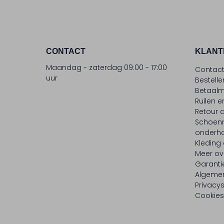
CONTACT
KLANT
Maandag - zaterdag 09:00 - 17:00
Contac
uur
Bestell
Betaalm
Ruilen e
Retour
Schoen
onderh
Kleding
Meer ov
Garanti
Algeme
Privacy
Cookies