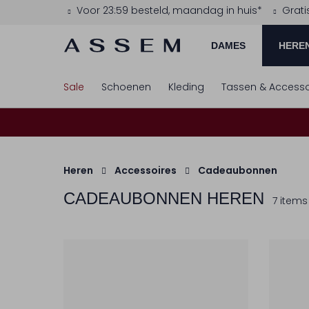
Voor 23:59 besteld, maandag in huis*
Grati
DAMES
HERE
Sale
Schoenen
Kleding
Tassen & Accesso
Heren
Accessoires
Cadeaubonnen
CADEAUBONNEN HEREN
7 items