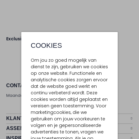
Exclusives
Early Access Sale
COOKIES
Om jou zo goed mogelijk van
dienst te zijn, gebruiken we cookies
op onze website. Functionele en
analytische cookies zorgen ervoor
CONTACT
dat de website goed werkt en
continu verbeterd wordt. Deze
Maandag - zaterdag 09:00 - 17:00 uur
cookies worden altijd geplaatst en
vereisen geen toestemming. Voor
marketingcookies, die we
KLANTENSERVICE
gebruiken om jouw voorkeuren te
volgen en je gepersonaliseerde
ASSEMVIP
advertenties te tonen, vragen we
jouw toestemming. Als je op
INSPIRATIE