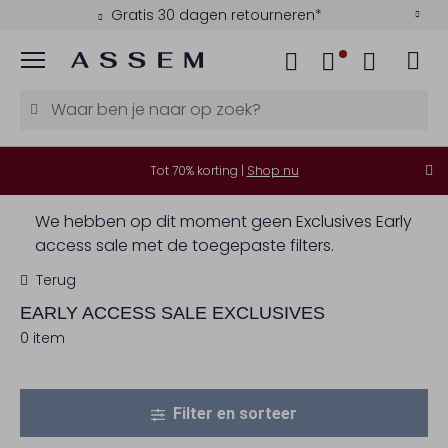
Gratis 30 dagen retourneren*
Menu
Tot 70% korting |
Shop nu
We hebben op dit moment geen Exclusives Early
access sale met de toegepaste filters.
Terug
EARLY ACCESS SALE EXCLUSIVES
0 item
Filter en sorteer