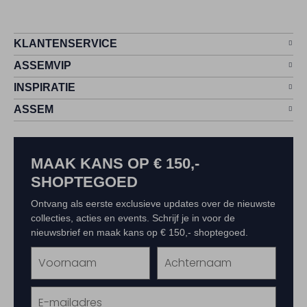
KLANTENSERVICE
ASSEMVIP
INSPIRATIE
ASSEM
MAAK KANS OP € 150,-
SHOPTEGOED
Ontvang als eerste exclusieve updates over de nieuwste
collecties, acties en events. Schrijf je in voor de
nieuwsbrief en maak kans op € 150,- shoptegoed.