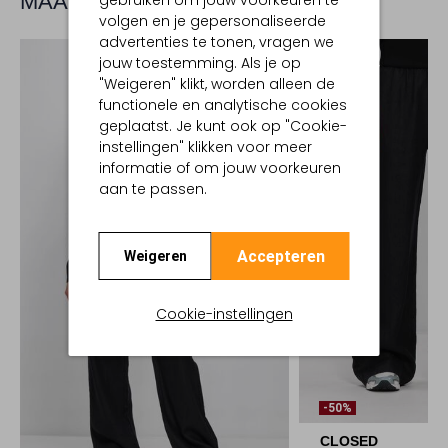
MAAK JE LOOK COMPLEET
gebruiken om jouw voorkeuren te
volgen en je gepersonaliseerde
advertenties te tonen, vragen we
jouw toestemming. Als je op
"Weigeren" klikt, worden alleen de
functionele en analytische cookies
geplaatst. Je kunt ook op "Cookie-
instellingen" klikken voor meer
informatie of om jouw voorkeuren
aan te passen.
Accepteren
Weigeren
Cookie-instellingen
-50%
CLOSED