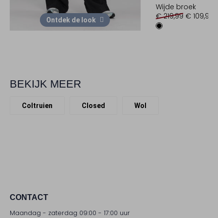
Wijde broek
€ 219,99
€ 109,99
Ontdek de look
BEKIJK MEER
Coltruien
Closed
Wol
CONTACT
Maandag - zaterdag 09:00 - 17:00 uur