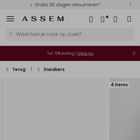
Gratis 30 dagen retourneren*
Menu
Tot 70% korting |
Shop nu
Terug
Sneakers
4 items