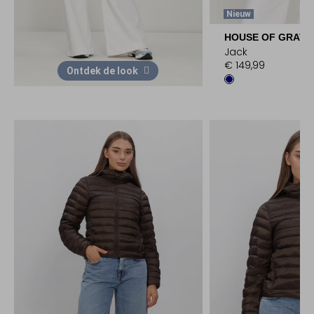
Nieuw
HOUSE OF GRAVI
Jack
€ 149,99
Ontdek de look