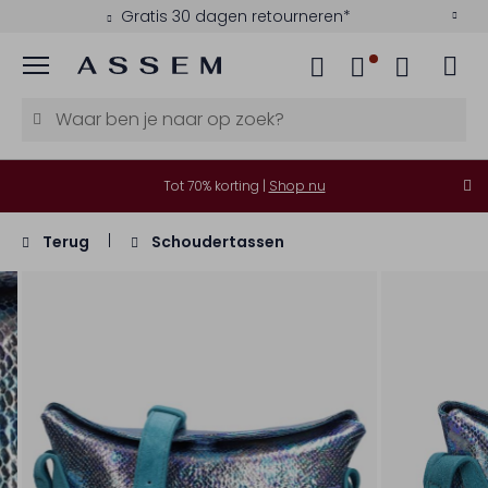
Gratis 30 dagen retourneren*
Menu
Tot 70% korting |
Shop nu
Terug
Schoudertassen