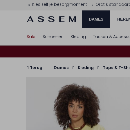
Kies zelf je bezorgmoment
Gratis standaar
DAMES
HERE
Sale
Schoenen
Kleding
Tassen & Accesso
Terug
Dames
Kleding
Tops & T-Shi