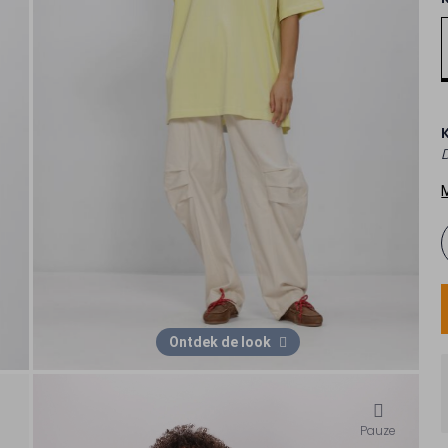
Ontdek de look
Pauze