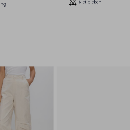
Niet bleken
ang