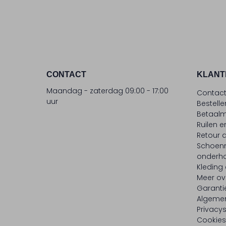
CONTACT
KLANT
Maandag - zaterdag 09:00 - 17:00
Contac
uur
Bestell
Betaalm
Ruilen e
Retour
Schoen
onderh
Kleding
Meer ov
Garanti
Algeme
Privacy
Cookies