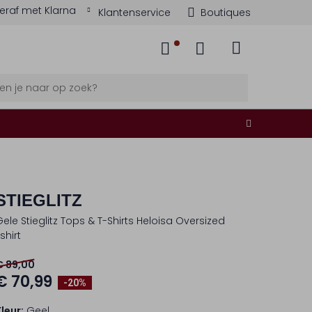
eraf met Klarna
Klantenservice
Boutiques
STIEGLITZ
Gele Stieglitz Tops & T-Shirts Heloisa Oversized
shirt
€ 89,00
€ 70,99
-20%
Kleur:
Geel