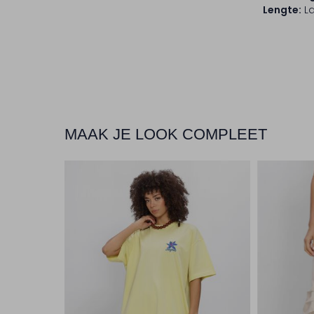
Lengte:
L
MAAK JE LOOK COMPLEET