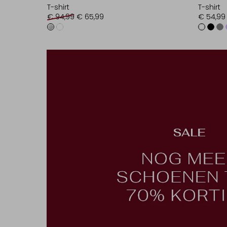
T-shirt
T-shirt
€ 94,99
€ 65,99
€ 54,99