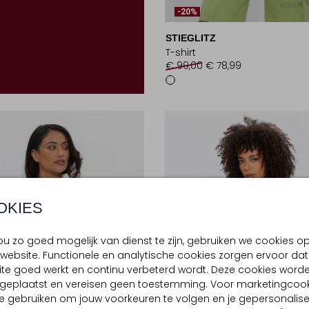
-20%
STIEGLITZ
T-shirt
€ 99,00
€ 78,99
OKIES
u zo goed mogelijk van dienst te zijn, gebruiken we cookies o
website. Functionele en analytische cookies zorgen ervoor dat
te goed werkt en continu verbeterd wordt. Deze cookies word
d geplaatst en vereisen geen toestemming. Voor marketingcook
e gebruiken om jouw voorkeuren te volgen en je gepersonalis