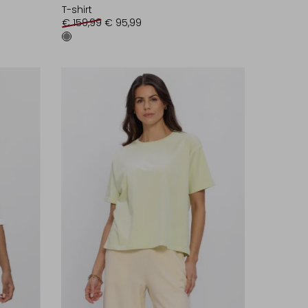
T-shirt
€ 159,99
€ 95,99