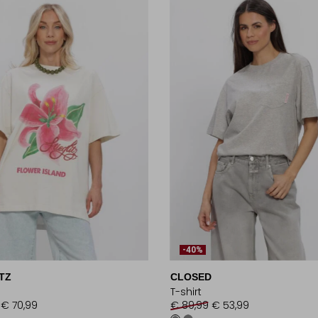
-40%
TZ
CLOSED
T-shirt
€ 70,99
€ 89,99
€ 53,99