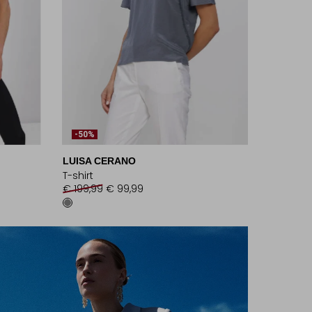
-50%
LUISA CERANO
T-shirt
€ 199,99
€ 99,99