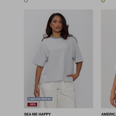
Laatste Maten
-30%
SEA ME HAPPY
AMERIC