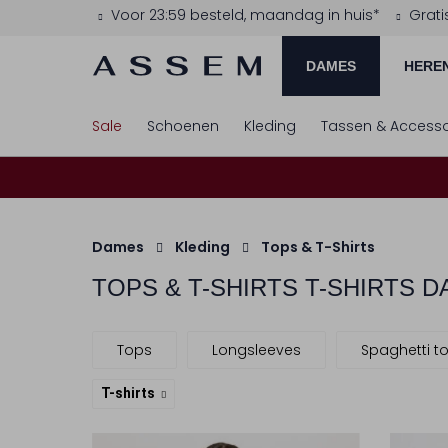
Voor 23:59 besteld, maandag in huis*
Grati
DAMES
HERE
Sale
Schoenen
Kleding
Tassen & Accesso
Dames
Kleding
Tops & T-Shirts
TOPS & T-SHIRTS T-SHIRTS 
Tops
Longsleeves
Spaghetti t
T-shirts