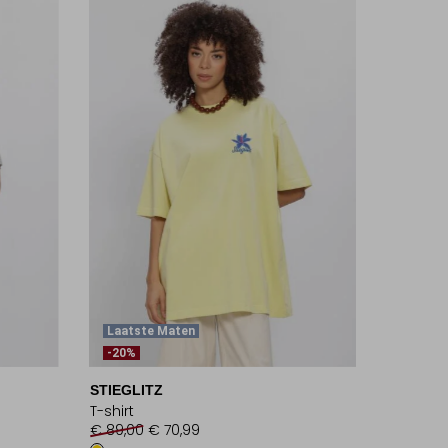
Laatste Maten
-20%
STIEGLITZ
T-shirt
€ 89,00
€ 70,99