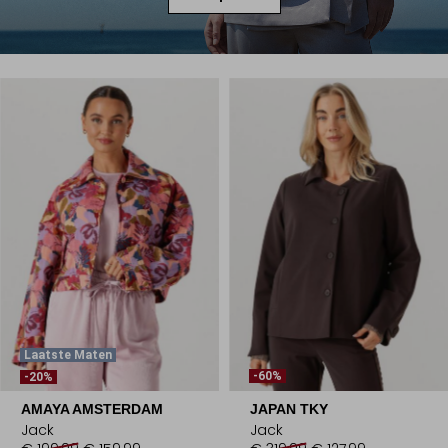
Laatste Maten
-60%
-20%
AMAYA AMSTERDAM
JAPAN TKY
Jack
Jack