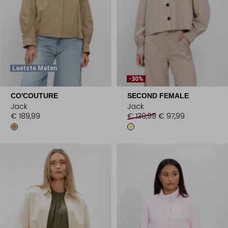
Laatste Maten
-30%
CO'COUTURE
SECOND FEMALE
Jack
Jack
€ 189,99
€ 139,99
€ 97,99