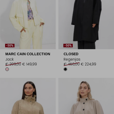
-50%
-50%
MARC CAIN COLLECTION
CLOSED
Jack
Regenjas
€ 299,00
€ 149,99
€ 450,00
€ 224,99