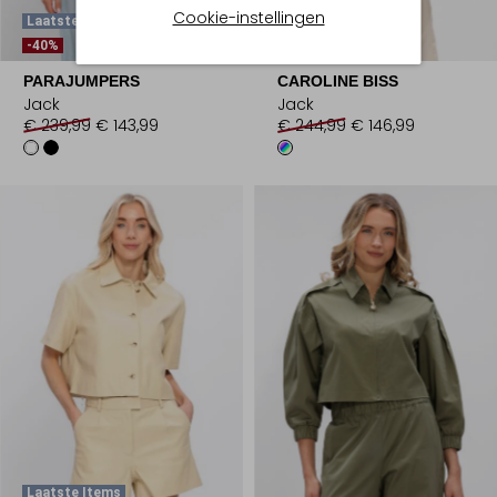
Cookie-instellingen
Laatste Maten
-40%
-40%
PARAJUMPERS
CAROLINE BISS
Jack
Jack
€ 239,99
€ 143,99
€ 244,99
€ 146,99
Laatste Items