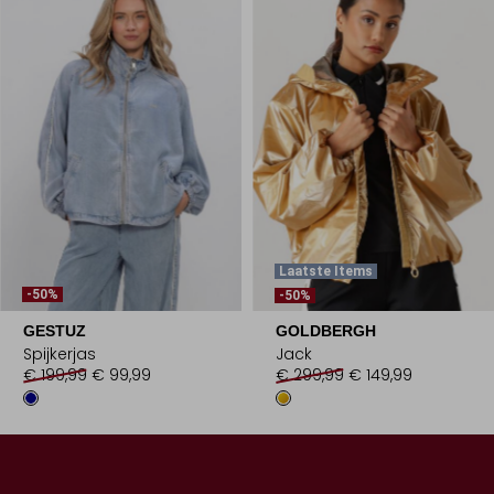
Laatste Items
-50%
-50%
GESTUZ
GOLDBERGH
Spijkerjas
Jack
€ 199,99
€ 99,99
€ 299,99
€ 149,99