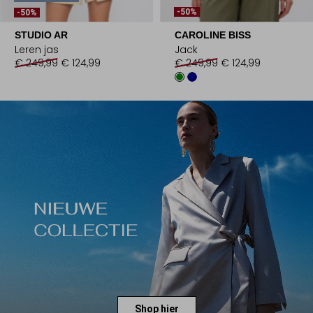
-50%
-50%
STUDIO AR
CAROLINE BISS
Leren jas
Jack
€ 249,99
€ 124,99
€ 249,99
€ 124,99
Shop hier