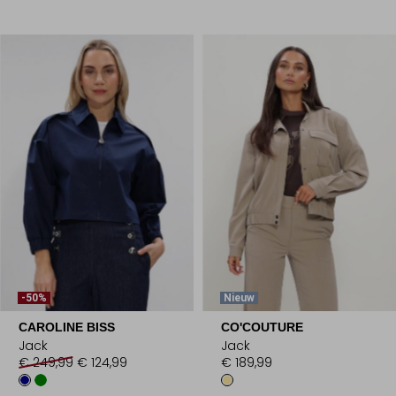
-50%
Nieuw
CAROLINE BISS
CO'COUTURE
Jack
Jack
€ 249,99
€ 124,99
€ 189,99