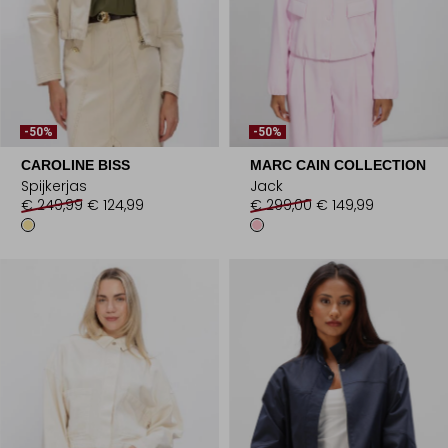
-50%
-50%
CAROLINE BISS
MARC CAIN COLLECTION
Spijkerjas
Jack
€ 249,99
€ 124,99
€ 299,00
€ 149,99