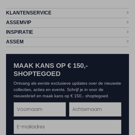
KLANTENSERVICE
ASSEMVIP
INSPIRATIE
ASSEM
MAAK KANS OP € 150,-
SHOPTEGOED
Ontvang als eerste exclusieve updates over de nieuwste
collecties, acties en events. Schrijf je in voor de
nieuwsbrief en maak kans op € 150,- shoptegoed.