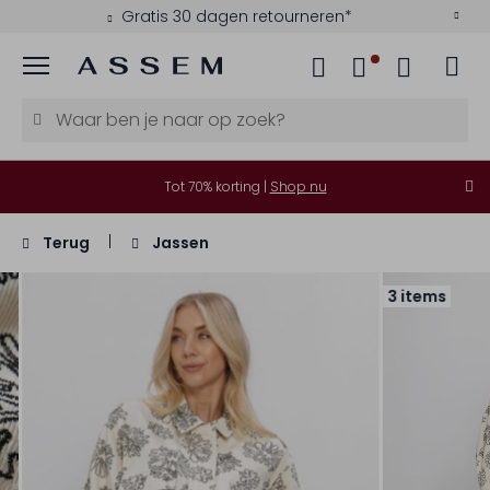
Gratis 30 dagen retourneren*
Menu
Tot 70% korting |
Shop nu
Terug
Jassen
3 items