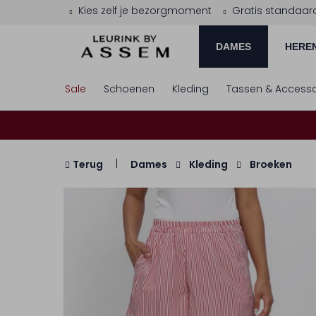
Kies zelf je bezorgmoment
Gratis standaar
DAMES
HERE
Sale
Schoenen
Kleding
Tassen & Accesso
Terug
Dames
Kleding
Broeken