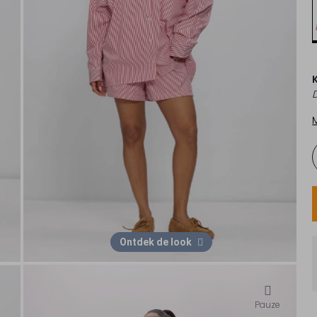
Ontdek de look
Pauze