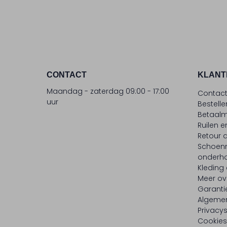
CONTACT
KLANT
Maandag - zaterdag 09:00 - 17:00
Contac
uur
Bestell
Betaalm
Ruilen e
Retour
Schoen
onderh
Kleding
Meer ov
Garanti
Algeme
Privacy
Cookies