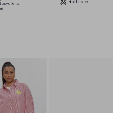
Niet bleken
Losvallend
rt