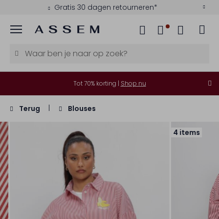
Gratis 30 dagen retourneren*
Menu
Tot 70% korting |
Shop nu
Terug
Blouses
4 items