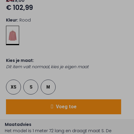
€ 129,00
€ 102,99
Kleur:
Rood
Kies je maat:
Dit item valt normaal, kies je eigen maat
XS
S
M
Voeg toe
Maatadvies
Het model is 1 meter 72 lang en draagt maat S.
De