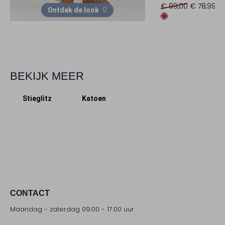
€ 99,00
€ 78,99
Ontdek de look
BEKIJK MEER
Stieglitz
Katoen
CONTACT
Maandag - zaterdag 09:00 - 17:00 uur