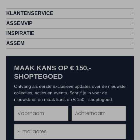
KLANTENSERVICE
ASSEMVIP
INSPIRATIE
ASSEM
MAAK KANS OP € 150,-
SHOPTEGOED
Ontvang als eerste exclusieve updates over de nieuwste
collecties, acties en events. Schrijf je in voor de
nieuwsbrief en maak kans op € 150,- shoptegoed.