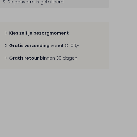
S.
De pasvorm is
getailleerd
.
Kies zelf je bezorgmoment
Gratis verzending
vanaf € 100,-
Gratis retour
binnen 30 dagen