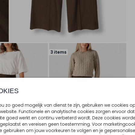
3 items
OKIES
u zo goed mogelijk van dienst te zijn, gebruiken we cookies o
website. Functionele en analytische cookies zorgen ervoor dat
te goed werkt en continu verbeterd wordt. Deze cookies word
d geplaatst en vereisen geen toestemming. Voor marketingcook
e gebruiken om jouw voorkeuren te volgen en je gepersonalis