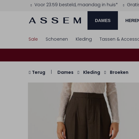
Voor 23:59 besteld, maandag in huis*
Grati
DAMES
HERE
Sale
Schoenen
Kleding
Tassen & Accesso
Terug
Dames
Kleding
Broeken