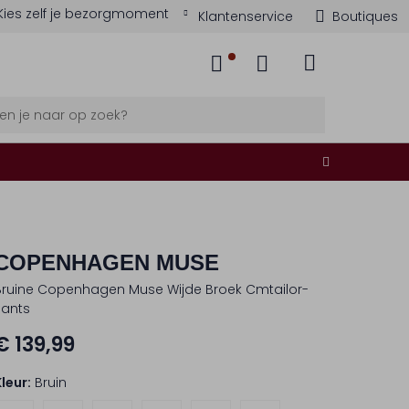
Kies zelf je bezorgmoment
Klantenservice
Boutiques
COPENHAGEN MUSE
Bruine Copenhagen Muse Wijde Broek Cmtailor-
Pants
€ 139,99
Kleur:
Bruin