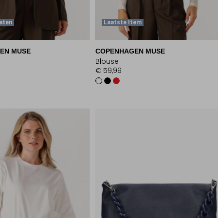
aten
Laatste Item
EN MUSE
COPENHAGEN MUSE
Blouse
€ 59,99