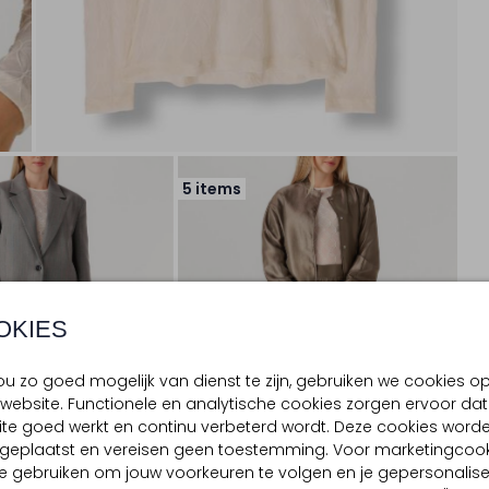
5 items
OKIES
u zo goed mogelijk van dienst te zijn, gebruiken we cookies o
website. Functionele en analytische cookies zorgen ervoor dat
te goed werkt en continu verbeterd wordt. Deze cookies word
d geplaatst en vereisen geen toestemming. Voor marketingcook
e gebruiken om jouw voorkeuren te volgen en je gepersonalis