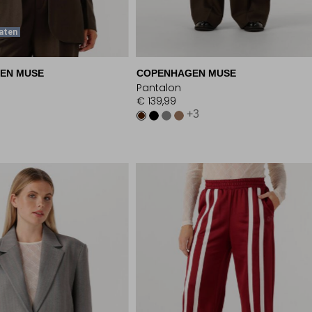
aten
EN MUSE
COPENHAGEN MUSE
Pantalon
€ 139,99
+3