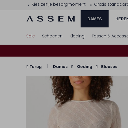
Kies zelf je bezorgmoment
Gratis standaar
DAMES
HERE
Sale
Schoenen
Kleding
Tassen & Accesso
Terug
Dames
Kleding
Blouses