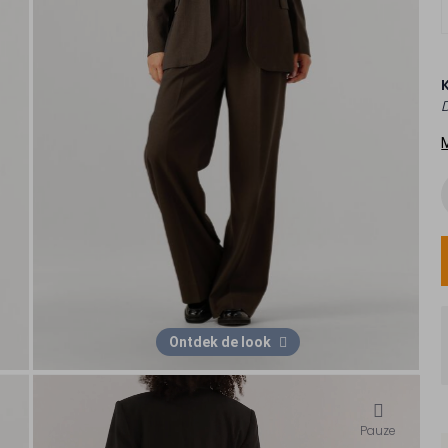
Ontdek de look
Pauze