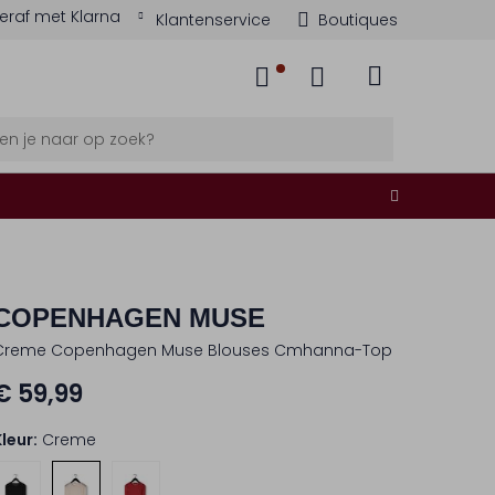
eraf met Klarna
Klantenservice
Boutiques
COPENHAGEN MUSE
Creme Copenhagen Muse Blouses Cmhanna-Top
€ 59,99
Kleur:
Creme