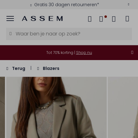
Gratis 30 dagen retourneren*
Menu
Tot 70% korting |
Shop nu
Terug
Blazers