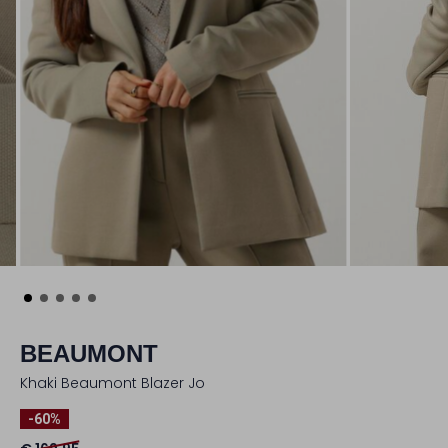
BEAUMONT
Khaki Beaumont Blazer Jo
-60%