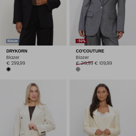
Nieuw
-50%
DRYKORN
CO'COUTURE
Blazer
Blazer
€ 299,99
€ 219,99
€ 109,99