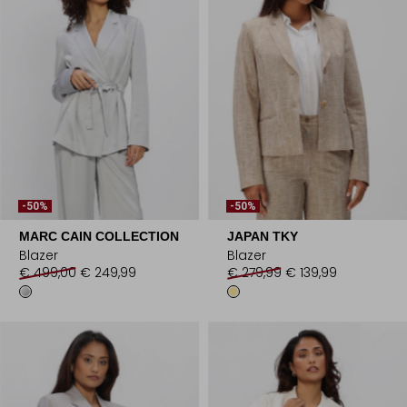
-50%
-50%
MARC CAIN COLLECTION
JAPAN TKY
Blazer
Blazer
€ 499,00
€ 249,99
€ 279,99
€ 139,99