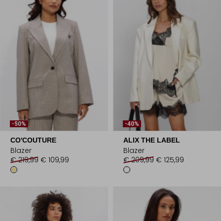
-50%
-40%
CO'COUTURE
ALIX THE LABEL
Blazer
Blazer
€ 219,99
€ 109,99
€ 209,99
€ 125,99