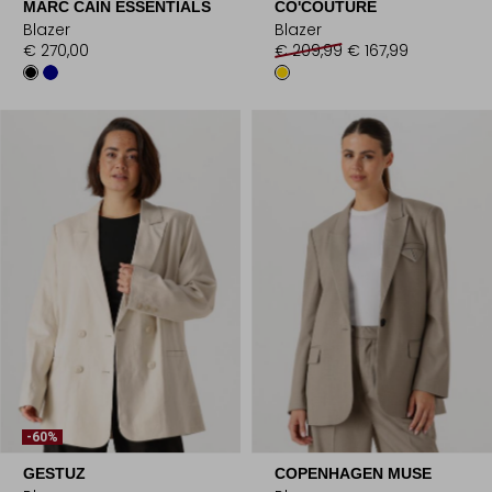
MARC CAIN ESSENTIALS
CO'COUTURE
Blazer
Blazer
€ 270,00
€ 209,99
€ 167,99
-60%
GESTUZ
COPENHAGEN MUSE