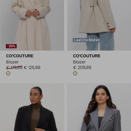
Laatste Maten
-30%
CO'COUTURE
CO'COUTURE
Blazer
Blazer
€ 179,99
€ 125,99
€ 209,99