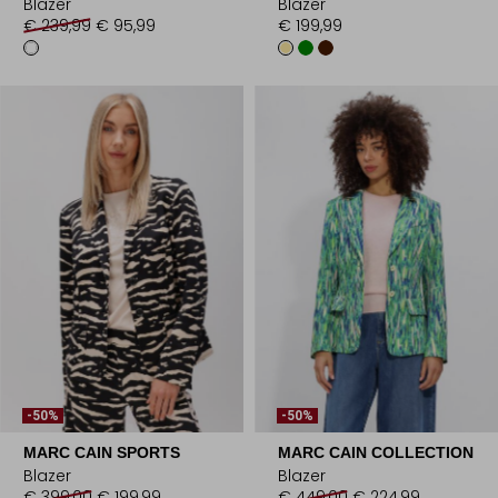
Blazer
Blazer
€ 239,99
€ 95,99
€ 199,99
-50%
-50%
MARC CAIN SPORTS
MARC CAIN COLLECTION
Blazer
Blazer
€ 399,00
€ 199,99
€ 449,00
€ 224,99