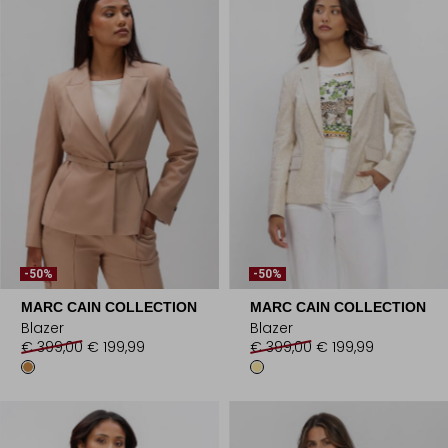
-50%
-50%
MARC CAIN COLLECTION
MARC CAIN COLLECTION
Blazer
Blazer
€ 399,00
€ 199,99
€ 399,00
€ 199,99