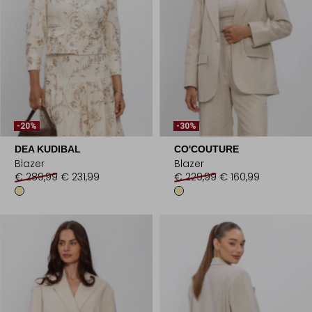
-20%
-30%
DEA KUDIBAL
CO'COUTURE
Blazer
Blazer
€ 289,99
€ 231,99
€ 229,99
€ 160,99