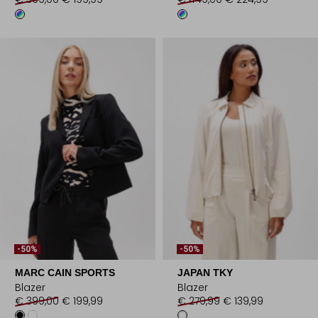
-50%
-50%
MARC CAIN SPORTS
JAPAN TKY
Blazer
Blazer
€ 399,00
€ 199,99
€ 279,99
€ 139,99