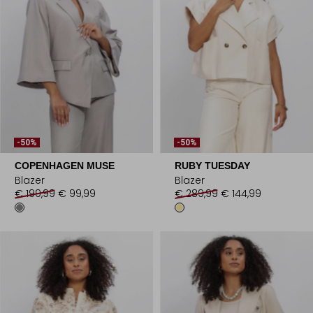
-50%
-50%
COPENHAGEN MUSE
RUBY TUESDAY
Blazer
Blazer
€ 199,99
€ 99,99
€ 289,99
€ 144,99