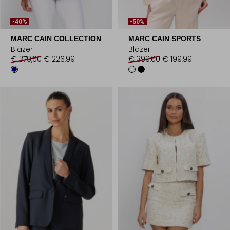
-40%
-50%
MARC CAIN COLLECTION
MARC CAIN SPORTS
Blazer
Blazer
€ 379,00
€ 226,99
€ 399,00
€ 199,99