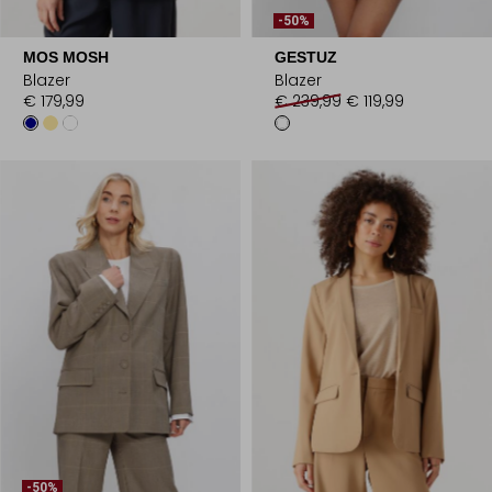
-50%
MOS MOSH
GESTUZ
Blazer
Blazer
€ 179,99
€ 239,99
€ 119,99
-50%