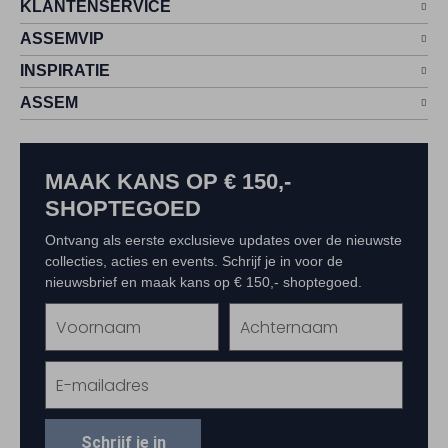
KLANTENSERVICE
ASSEMVIP
INSPIRATIE
ASSEM
MAAK KANS OP € 150,-
SHOPTEGOED
Ontvang als eerste exclusieve updates over de nieuwste
collecties, acties en events. Schrijf je in voor de
nieuwsbrief en maak kans op € 150,- shoptegoed.
Schrijf je in