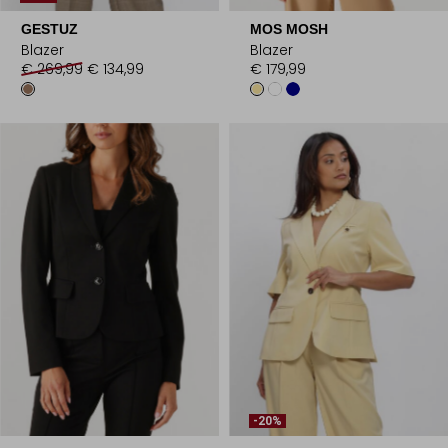
GESTUZ
MOS MOSH
Blazer
Blazer
€ 269,99
€ 134,99
€ 179,99
-20%