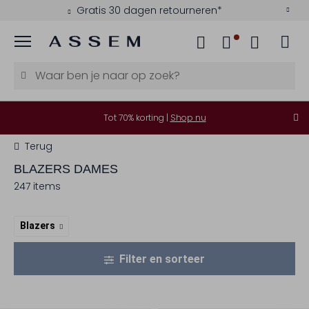
Kies zelf je bezorgmoment
Menu
Tot 70% korting |
Shop nu
Terug
BLAZERS DAMES
247 items
Blazers
Filter en sorteer