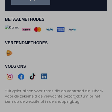
BETAALMETHODES
VERZENDMETHODES
VOLG ONS
Assem
Assem
Assem
Assem
*Dit geldt alleen voor items die op voorraad zijn. Check
Instagram
Facebook
TikTok
LinkedIn
voor de zekerheid de verwachte bezorgdatum bij het
item op de website of in de shoppingbag.