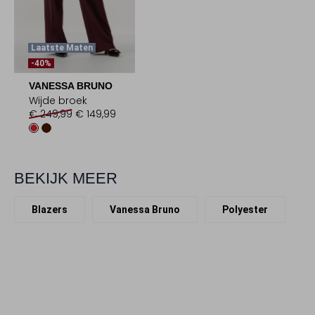
Laatste Maten
-40%
VANESSA BRUNO
Wijde broek
€ 249,99
€ 149,99
BEKIJK MEER
Blazers
Vanessa Bruno
Polyester