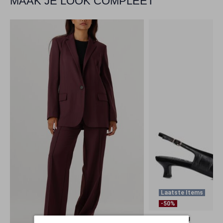
MAAK JE LOOK COMPLEET
Laatste Items
-50%
BIBI LOU