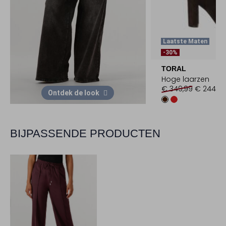
Laatste Maten
-30%
TORAL
Hoge laarzen
€ 349,99
€ 244,99
Ontdek de look
BIJPASSENDE PRODUCTEN