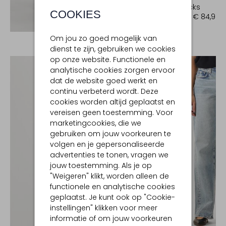
Slingbacks
COOKIES
€ 169,99
€ 84,99
Ontdek de look
Om jou zo goed mogelijk van
dienst te zijn, gebruiken we cookies
op onze website. Functionele en
analytische cookies zorgen ervoor
dat de website goed werkt en
continu verbeterd wordt. Deze
cookies worden altijd geplaatst en
vereisen geen toestemming. Voor
marketingcookies, die we
gebruiken om jouw voorkeuren te
volgen en je gepersonaliseerde
advertenties te tonen, vragen we
jouw toestemming. Als je op
"Weigeren" klikt, worden alleen de
functionele en analytische cookies
geplaatst. Je kunt ook op "Cookie-
instellingen" klikken voor meer
informatie of om jouw voorkeuren