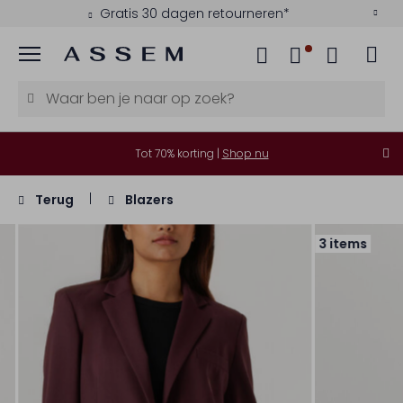
Gratis 30 dagen retourneren*
Menu
Tot 70% korting |
Shop nu
Terug
Blazers
3 items