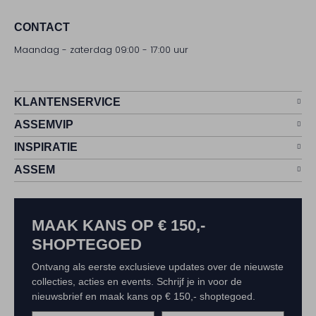
CONTACT
Maandag - zaterdag 09:00 - 17:00 uur
KLANTENSERVICE
ASSEMVIP
INSPIRATIE
ASSEM
MAAK KANS OP € 150,-
SHOPTEGOED
Ontvang als eerste exclusieve updates over de nieuwste
collecties, acties en events. Schrijf je in voor de
nieuwsbrief en maak kans op € 150,- shoptegoed.