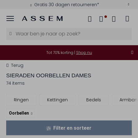
Gratis 30 dagen retourneren*
Menu
Tot 70% korting |
Shop nu
Terug
SIERADEN OORBELLEN DAMES
74 items
Ringen
Kettingen
Bedels
Armban
Oorbellen
Filter en sorteer