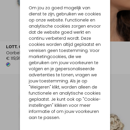
Om jou zo goed mogelijk van
dienst te zijn, gebruiken we cookies
op onze website. Functionele en
analytische cookies zorgen ervoor
dat de website goed werkt en
continu verbeterd wordt. Deze
cookies worden altijd geplaatst en
LOTT. GIOIELLI
LOTT. GIOIELLI
vereisen geen toestemming. Voor
Oorbellen
Oorbellen
marketingcookies, die we
€ 119,99
€ 114,99
gebruiken om jouw voorkeuren te
volgen en je gepersonaliseerde
advertenties te tonen, vragen we
jouw toestemming. Als je op
"Weigeren" klikt, worden alleen de
functionele en analytische cookies
geplaatst. Je kunt ook op "Cookie-
instellingen" klikken voor meer
informatie of om jouw voorkeuren
aan te passen.