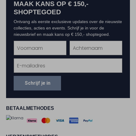
MAAK KANS OP € 150,-
SHOPTEGOED
Ontvang als eerste exclusieve updates over de nieuwste
collecties, acties en events. Schrijf je in voor de
nieuwsbrief en maak kans op € 150,- shoptegoed.
Schrijf je in
BETAALMETHODES