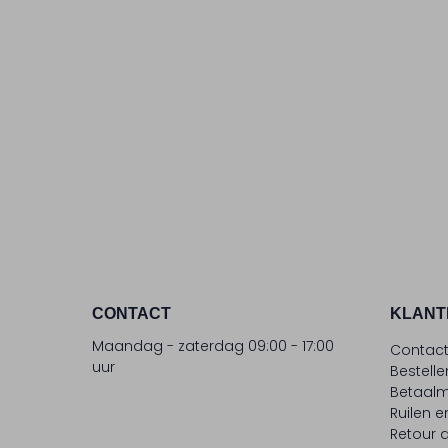
CONTACT
KLANT
Maandag - zaterdag 09:00 - 17:00
Contac
uur
Bestell
Betaalm
Ruilen e
Retour