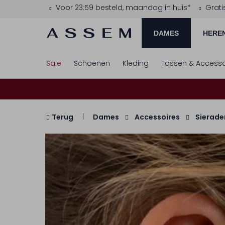
Voor 23:59 besteld, maandag in huis*
Grati
DAMES
HERE
Sale
Schoenen
Kleding
Tassen & Accesso
Terug
Dames
Accessoires
Sierade