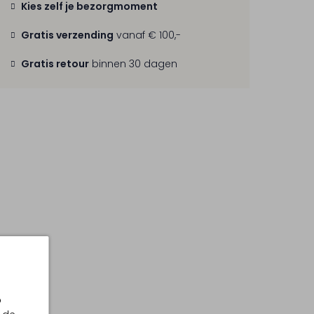
Kies zelf je bezorgmoment
Gratis verzending
vanaf € 100,-
Gratis retour
binnen 30 dagen
p