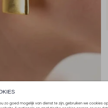
OKIES
u zo goed mogelijk van dienst te zijn, gebruiken we cookies o