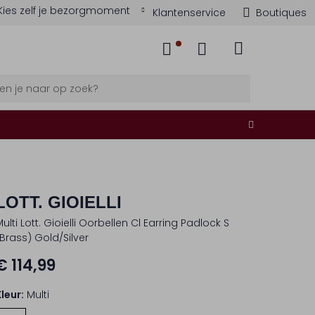
Kies zelf je bezorgmoment
Klantenservice
Boutiques
LOTT. GIOIELLI
ulti Lott. Gioielli Oorbellen Cl Earring Padlock S
(brass) Gold/silver
€ 114,99
Kleur:
Multi