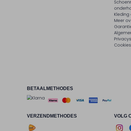
Schoen
onderh
Kleding
Meer ov
Garanti
Algeme
Privacy
Cookies
BETAALMETHODES
VERZENDMETHODES
VOLG 