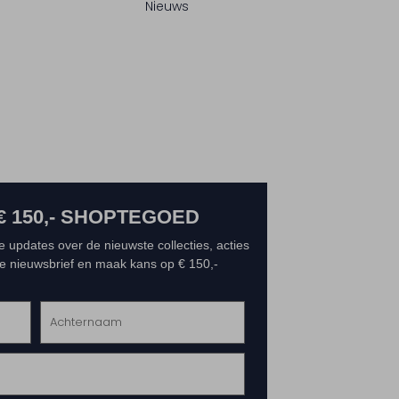
Nieuws
€ 150,- SHOPTEGOED
e updates over de nieuwste collecties, acties
 de nieuwsbrief en maak kans op € 150,-