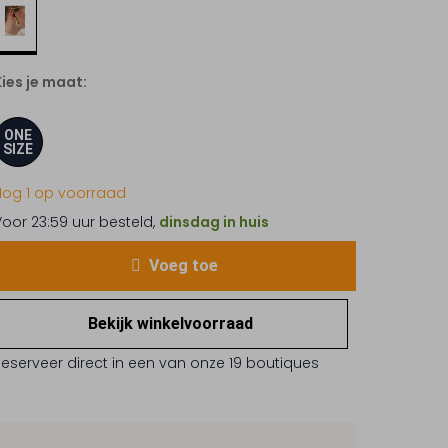
Kies je maat:
ONE
SIZE
Nog 1 op voorraad
Voor 23:59 uur besteld,
dinsdag in huis
Voeg toe
Bekijk winkelvoorraad
Reserveer direct in een van onze 19 boutiques