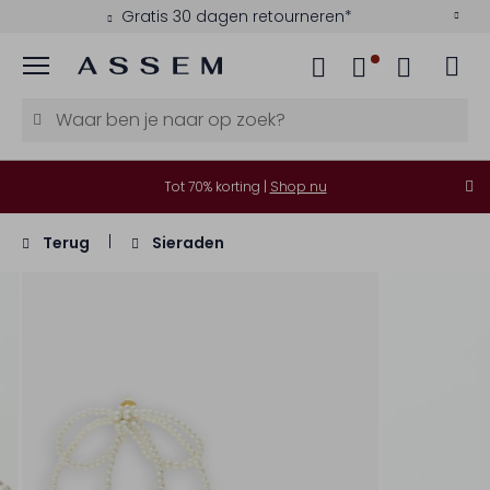
Gratis 30 dagen retourneren*
Menu
Tot 70% korting |
Shop nu
Terug
Sieraden