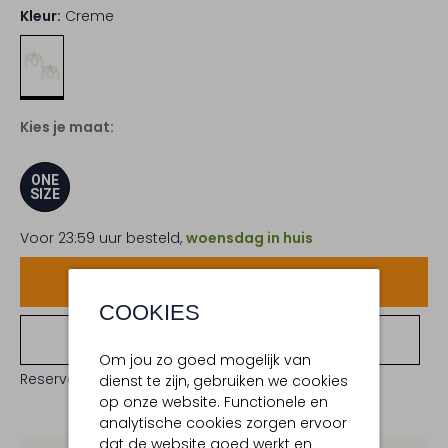
Kleur:
Creme
Kies je maat:
ONE
SIZE
Voor 23:59 uur besteld,
woensdag in huis
Voeg toe
COOKIES
Bekijk winkelvoorraad
Om jou zo goed mogelijk van
Reserveer direct in een van onze 19 boutiques
dienst te zijn, gebruiken we cookies
op onze website. Functionele en
analytische cookies zorgen ervoor
dat de website goed werkt en