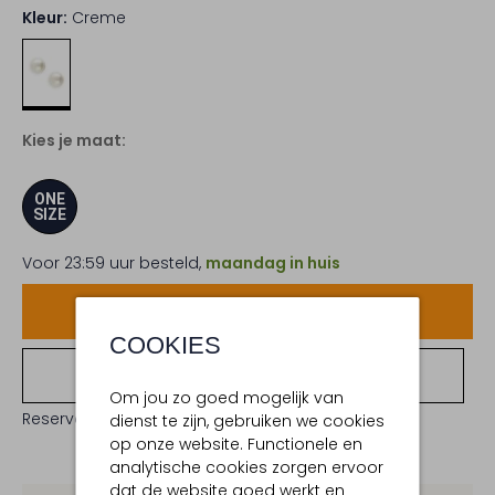
Kleur:
Creme
Kies je maat:
ONE
SIZE
Voor 23:59 uur besteld,
maandag in huis
Voeg toe
COOKIES
Bekijk winkelvoorraad
Om jou zo goed mogelijk van
Reserveer direct in een van onze 19 boutiques
dienst te zijn, gebruiken we cookies
op onze website. Functionele en
analytische cookies zorgen ervoor
dat de website goed werkt en