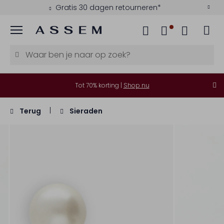
Gratis 30 dagen retourneren*
Menu
Tot 70% korting |
Shop nu
Terug
Sieraden