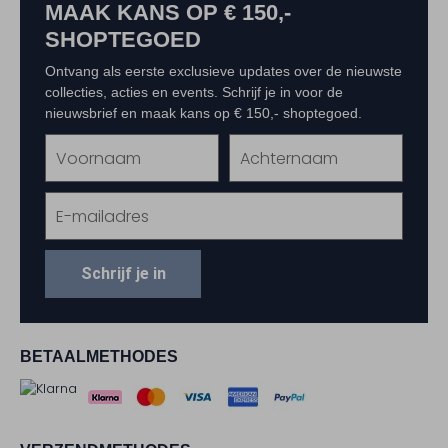
MAAK KANS OP € 150,-
SHOPTEGOED
Ontvang als eerste exclusieve updates over de nieuwste
collecties, acties en events. Schrijf je in voor de
nieuwsbrief en maak kans op € 150,- shoptegoed.
Schrijf je in
BETAALMETHODES