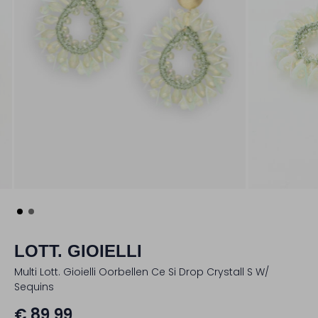
LOTT. GIOIELLI
Multi Lott. Gioielli Oorbellen Ce Si Drop Crystall S W/
Sequins
€ 89,99