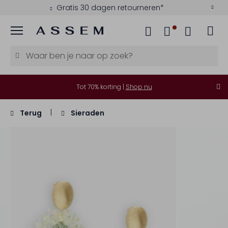
Gratis 30 dagen retourneren*
Menu
Tot 70% korting |
Shop nu
Terug
Sieraden