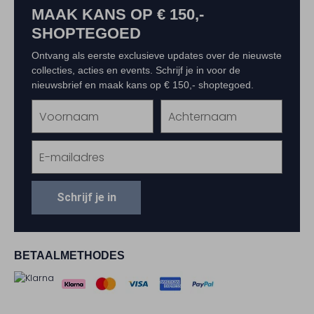
MAAK KANS OP € 150,-
SHOPTEGOED
Ontvang als eerste exclusieve updates over de nieuwste
collecties, acties en events. Schrijf je in voor de
nieuwsbrief en maak kans op € 150,- shoptegoed.
Schrijf je in
BETAALMETHODES