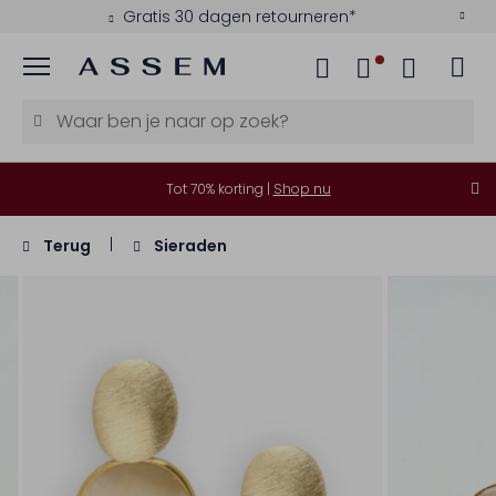
Gratis 30 dagen retourneren*
Menu
Tot 70% korting |
Shop nu
Terug
Sieraden