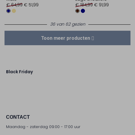
€ 64,99
€ 51,99
€ 184,99
€ 91,99
36 van 62 gezien
Toon meer producten
Black Friday
CONTACT
Maandag - zaterdag 09:00 - 17:00 uur