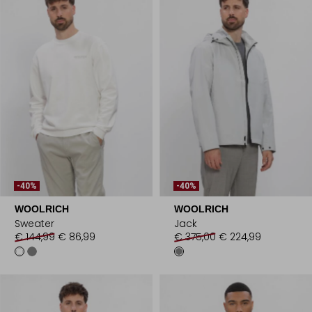
-40%
-40%
WOOLRICH
WOOLRICH
Sweater
Jack
€ 144,99
€ 86,99
€ 375,00
€ 224,99