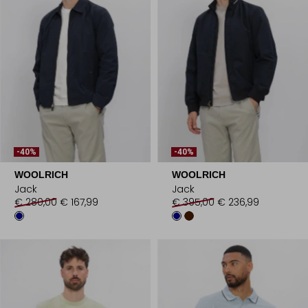
-40%
-40%
WOOLRICH
WOOLRICH
Jack
Jack
€ 280,00
€ 167,99
€ 395,00
€ 236,99