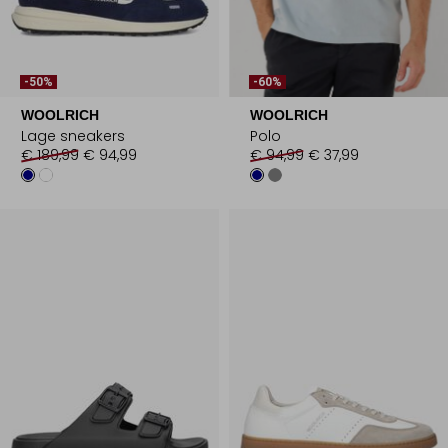
-50%
-60%
WOOLRICH
WOOLRICH
Lage sneakers
Polo
€ 189,99
€ 94,99
€ 94,99
€ 37,99