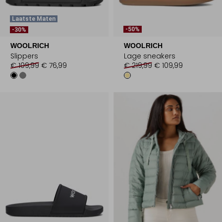
Laatste Maten
-50%
-30%
WOOLRICH
WOOLRICH
Slippers
Lage sneakers
€ 109,99
€ 76,99
€ 219,99
€ 109,99