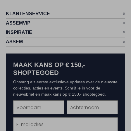
KLANTENSERVICE
ASSEMVIP
INSPIRATIE
ASSEM
MAAK KANS OP € 150,-
SHOPTEGOED
Ontvang als eerste exclusieve updates over de nieuwste
collecties, acties en events. Schrijf je in voor de
nieuwsbrief en maak kans op € 150,- shoptegoed.