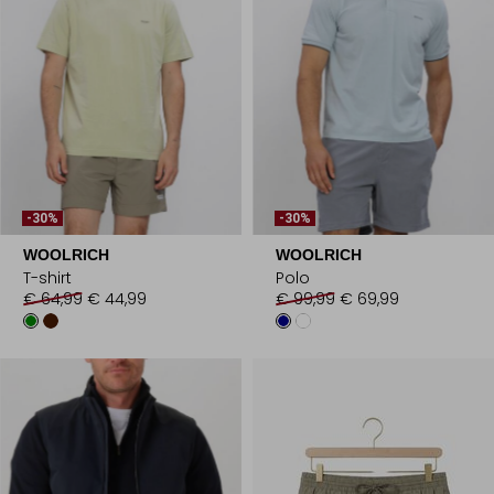
-30%
-30%
WOOLRICH
WOOLRICH
T-shirt
Polo
€ 64,99
€ 44,99
€ 99,99
€ 69,99