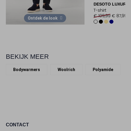
DESOTO LUXURY
T-shirt
€ 109,99
€ 87,99
Ontdek de look
BEKIJK MEER
Bodywarmers
Woolrich
Polyamide
CONTACT