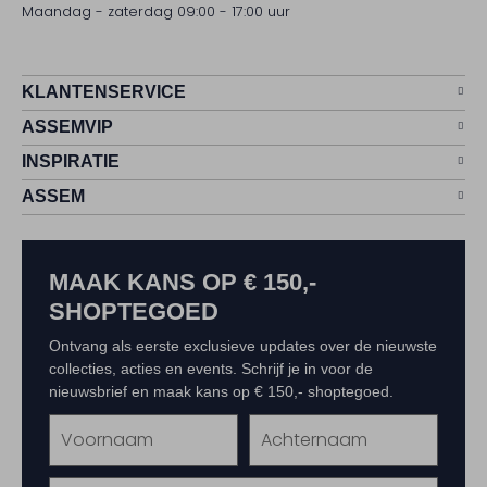
Maandag - zaterdag 09:00 - 17:00 uur
KLANTENSERVICE
ASSEMVIP
INSPIRATIE
ASSEM
MAAK KANS OP € 150,-
SHOPTEGOED
Ontvang als eerste exclusieve updates over de nieuwste
collecties, acties en events. Schrijf je in voor de
nieuwsbrief en maak kans op € 150,- shoptegoed.