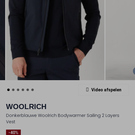
Video afspelen
WOOLRICH
Donkerblauwe Woolrich Bodywarmer Sailing 2 Layers
Vest
-40%