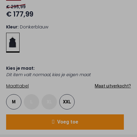
€ 295,99
€ 177,99
Kleur:
Donkerblauw
Kies je maat:
Dit item valt normaal, kies je eigen maat
Maattabel
Maat uitverkocht?
M
L
XL
XXL
Voeg toe