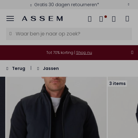
Gratis 30 dagen retourneren*
Menu
Tot 70% korting |
Shop nu
Terug
Jassen
3 items