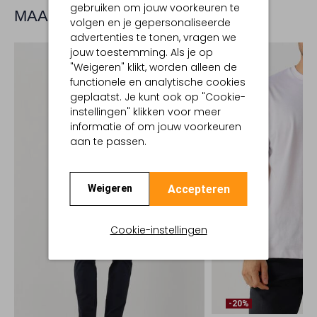
gebruiken om jouw voorkeuren te
MAAK JE LOOK COMPLEET
volgen en je gepersonaliseerde
advertenties te tonen, vragen we
jouw toestemming. Als je op
"Weigeren" klikt, worden alleen de
functionele en analytische cookies
geplaatst. Je kunt ook op "Cookie-
instellingen" klikken voor meer
informatie of om jouw voorkeuren
aan te passen.
Accepteren
Weigeren
Cookie-instellingen
-20%