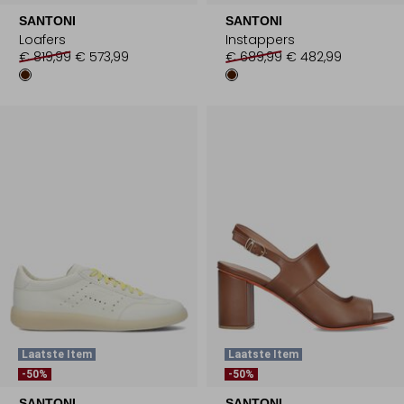
SANTONI
SANTONI
Loafers
Instappers
€ 819,99
€ 573,99
€ 689,99
€ 482,99
Laatste Item
Laatste Item
-50%
-50%
SANTONI
SANTONI