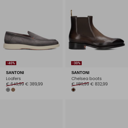
-40%
-30%
SANTONI
SANTONI
Loafers
Chelsea boots
€ 649,99
€ 389,99
€ 1189,99
€ 832,99