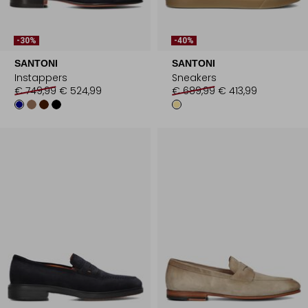
-30%
-40%
SANTONI
SANTONI
Instappers
Sneakers
€ 749,99
€ 524,99
€ 689,99
€ 413,99