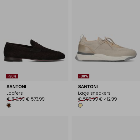
-30%
-30%
SANTONI
SANTONI
Loafers
Lage sneakers
€ 819,99
€ 573,99
€ 589,99
€ 412,99