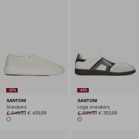
-20%
-40%
SANTONI
SANTONI
Sneakers
Lage sneakers
€ 549,99
€ 439,99
€ 589,99
€ 353,99