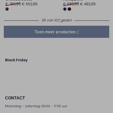
€ 789,99
€ 552,99
€ 689,99
€ 482,99
36 van 102 gezien
Toon meer producten
Black Friday
CONTACT
Maandag - zaterdag 09:00 - 17:00 uur