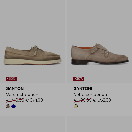
-50%
-30%
SANTONI
SANTONI
Veterschoenen
Nette schoenen
€ 749,99
€ 374,99
€ 789,99
€ 552,99