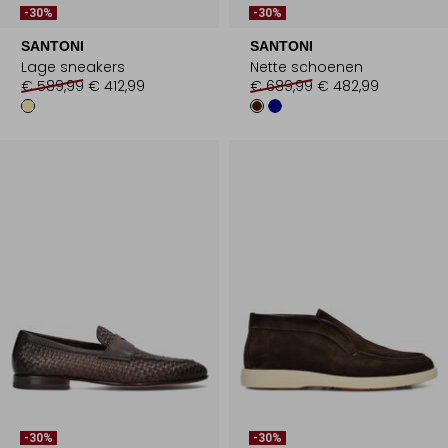
-30%
-30%
SANTONI
SANTONI
Lage sneakers
Nette schoenen
€ 589,99
€ 412,99
€ 689,99
€ 482,99
-30%
-30%