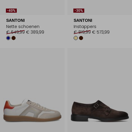
-40%
-30%
SANTONI
SANTONI
Nette schoenen
Instappers
€ 649,99
€ 389,99
€ 819,99
€ 573,99