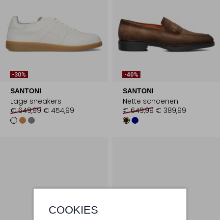
-30%
-40%
SANTONI
SANTONI
Lage sneakers
Nette schoenen
€ 649,99
€ 454,99
€ 649,99
€ 389,99
COOKIES