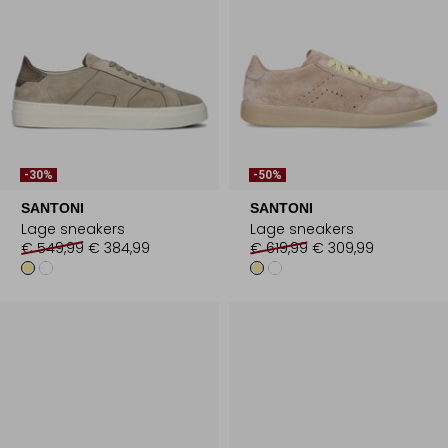
-30%
-50%
SANTONI
SANTONI
Lage sneakers
Lage sneakers
€ 549,99
€ 384,99
€ 619,99
€ 309,99