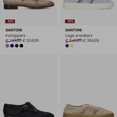
-30%
-30%
SANTONI
SANTONI
Instappers
Lage sneakers
€ 749,99
€ 524,99
€ 549,99
€ 384,99