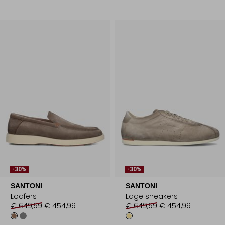
-30%
-30%
SANTONI
SANTONI
Loafers
Lage sneakers
€ 649,99
€ 454,99
€ 649,99
€ 454,99