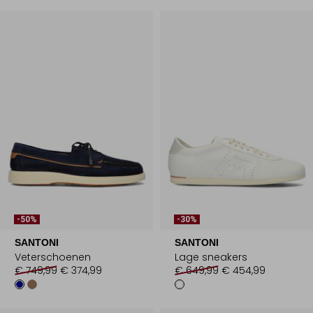
-50%
-30%
SANTONI
SANTONI
Veterschoenen
Lage sneakers
€ 749,99
€ 374,99
€ 649,99
€ 454,99