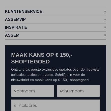
KLANTENSERVICE
ASSEMVIP
INSPIRATIE
ASSEM
MAAK KANS OP € 150,-
SHOPTEGOED
Ontvang als eerste exclusieve updates over de nieuwste
collecties, acties en events. Schrijf je in voor de
nieuwsbrief en maak kans op € 150,- shoptegoed.