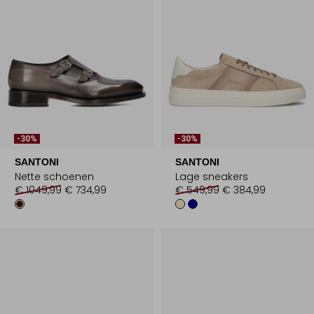
-30%
-30%
SANTONI
SANTONI
Nette schoenen
Lage sneakers
€ 1049,99
€ 734,99
€ 549,99
€ 384,99