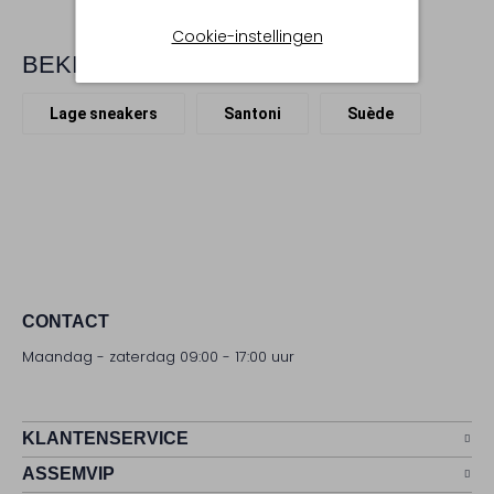
Cookie-instellingen
BEKIJK MEER
Lage sneakers
Santoni
Suède
CONTACT
Maandag - zaterdag 09:00 - 17:00 uur
KLANTENSERVICE
ASSEMVIP