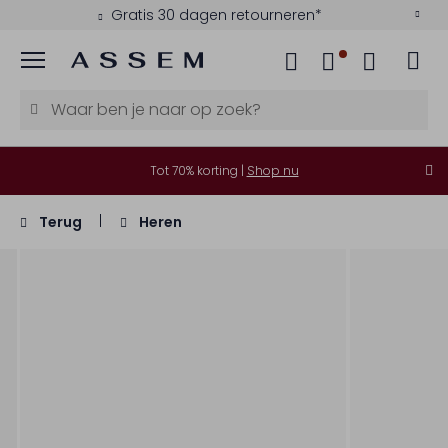
Gratis 30 dagen retourneren*
Menu
Tot 70% korting |
Shop nu
Terug
Heren