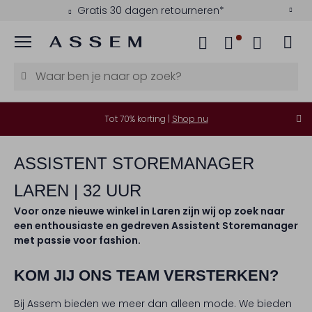
Gratis 30 dagen retourneren*
Menu
Tot 70% korting |
Shop nu
ASSISTENT STOREMANAGER
LAREN | 32 UUR
Voor onze nieuwe winkel in Laren zijn wij op zoek naar
een enthousiaste en gedreven Assistent Storemanager
met passie voor fashion.
KOM JIJ ONS TEAM VERSTERKEN?
Bij Assem bieden we meer dan alleen mode. We bieden