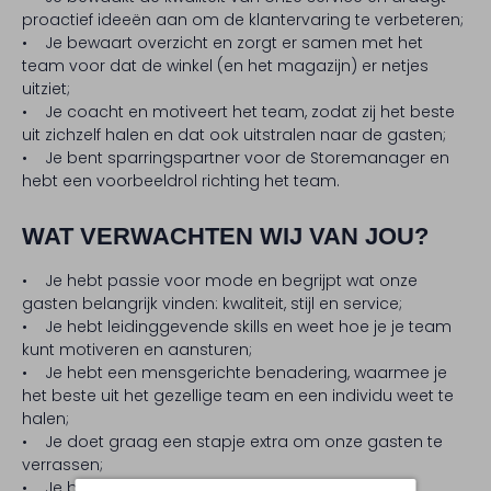
proactief ideeën aan om de klantervaring te verbeteren;
• Je bewaart overzicht en zorgt er samen met het
team voor dat de winkel (en het magazijn) er netjes
uitziet;
• Je coacht en motiveert het team, zodat zij het beste
uit zichzelf halen en dat ook uitstralen naar de gasten;
• Je bent sparringspartner voor de Storemanager en
hebt een voorbeeldrol richting het team.
WAT VERWACHTEN WIJ VAN JOU?
• Je hebt passie voor mode en begrijpt wat onze
gasten belangrijk vinden: kwaliteit, stijl en service;
• Je hebt leidinggevende skills en weet hoe je je team
kunt motiveren en aansturen;
• Je hebt een mensgerichte benadering, waarmee je
het beste uit het gezellige team en een individu weet te
halen;
• Je doet graag een stapje extra om onze gasten te
verrassen;
• Je beheerst de Nederlandse taal;