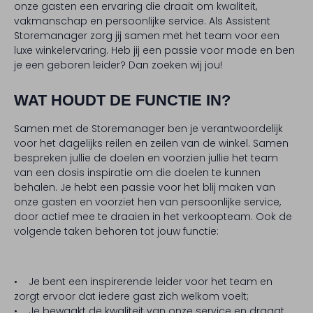
onze gasten een ervaring die draait om kwaliteit,
vakmanschap en persoonlijke service. Als Assistent
Storemanager zorg jij samen met het team voor een
luxe winkelervaring. Heb jij een passie voor mode en ben
je een geboren leider? Dan zoeken wij jou!
WAT HOUDT DE FUNCTIE IN?
Samen met de Storemanager ben je verantwoordelijk
voor het dagelijks reilen en zeilen van de winkel. Samen
bespreken jullie de doelen en voorzien jullie het team
van een dosis inspiratie om die doelen te kunnen
behalen. Je hebt een passie voor het blij maken van
onze gasten en voorziet hen van persoonlijke service,
door actief mee te draaien in het verkoopteam. Ook de
volgende taken behoren tot jouw functie:
• Je bent een inspirerende leider voor het team en
zorgt ervoor dat iedere gast zich welkom voelt;
• Je bewaakt de kwaliteit van onze service en draagt