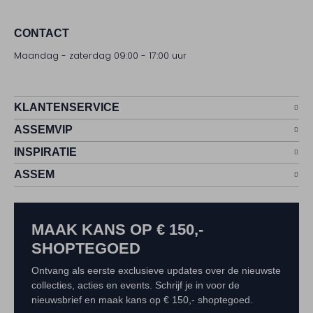
CONTACT
Maandag - zaterdag 09:00 - 17:00 uur
KLANTENSERVICE
ASSEMVIP
INSPIRATIE
ASSEM
MAAK KANS OP € 150,-
SHOPTEGOED
Ontvang als eerste exclusieve updates over de nieuwste
collecties, acties en events. Schrijf je in voor de
nieuwsbrief en maak kans op € 150,- shoptegoed.