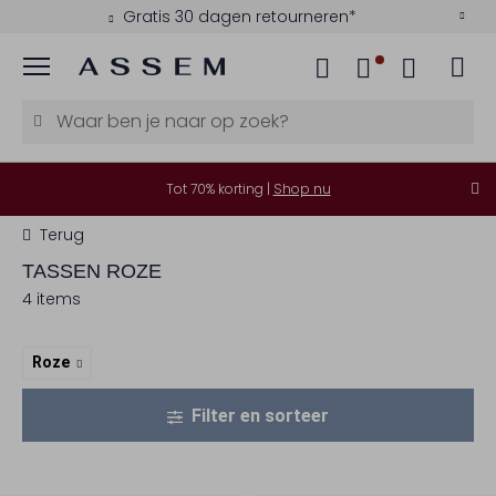
Gratis 30 dagen retourneren*
Menu
Tot 70% korting |
Shop nu
Terug
TASSEN ROZE
4 items
Roze
Filter en sorteer