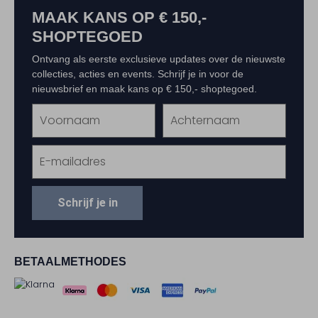
MAAK KANS OP € 150,-
SHOPTEGOED
Ontvang als eerste exclusieve updates over de nieuwste
collecties, acties en events. Schrijf je in voor de
nieuwsbrief en maak kans op € 150,- shoptegoed.
Schrijf je in
BETAALMETHODES