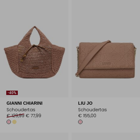
-40%
GIANNI CHIARINI
LIU JO
Schoudertas
Schoudertas
€ 129,99
€ 77,99
€ 155,00