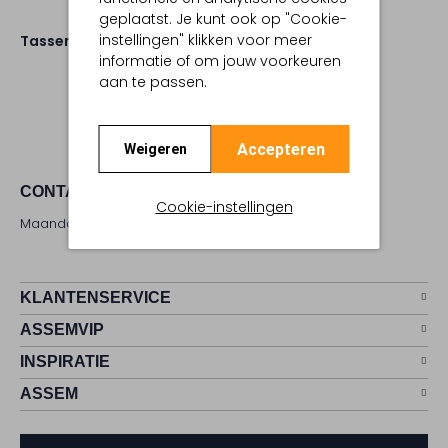
geplaatst. Je kunt ook op "Cookie-
instellingen" klikken voor meer
Tassen
informatie of om jouw voorkeuren
aan te passen.
Accepteren
Weigeren
CONTACT
Cookie-instellingen
Maandag - zaterdag 09:00 - 17:00 uur
KLANTENSERVICE
ASSEMVIP
INSPIRATIE
ASSEM