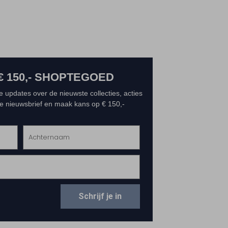
€ 150,- SHOPTEGOED
e updates over de nieuwste collecties, acties
 de nieuwsbrief en maak kans op € 150,-
Schrijf je in