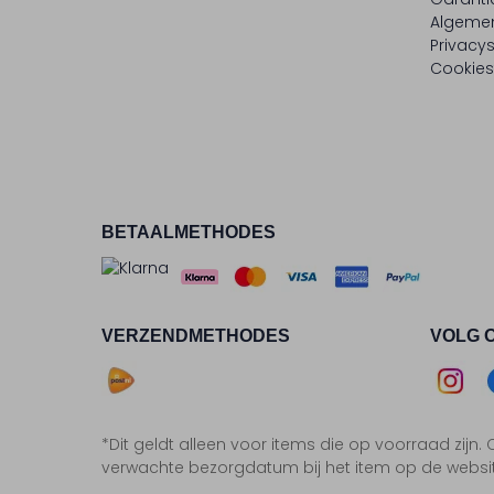
Algeme
Privacy
Cookies
BETAALMETHODES
VERZENDMETHODES
VOLG 
Asse
*Dit geldt alleen voor items die op voorraad zijn
Insta
F
verwachte bezorgdatum bij het item op de websi