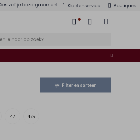
Kies zelf je bezorgmoment
Klantenservice
Boutiques
Filter en sorteer
47
47½