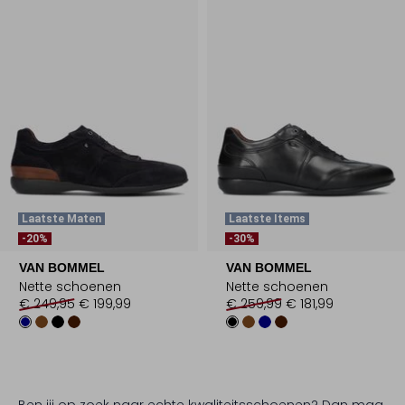
Laatste Maten
Laatste Items
-20%
-30%
VAN BOMMEL
VAN BOMMEL
Nette schoenen
Nette schoenen
€ 249,95
€ 199,99
€ 259,99
€ 181,99