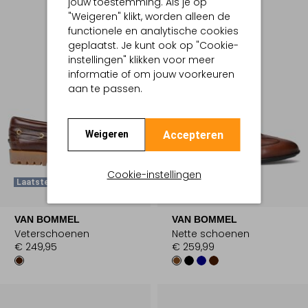
jouw toestemming. Als je op
"Weigeren" klikt, worden alleen de
functionele en analytische cookies
geplaatst. Je kunt ook op "Cookie-
instellingen" klikken voor meer
informatie of om jouw voorkeuren
aan te passen.
Accepteren
Weigeren
Cookie-instellingen
Laatste Item
Laatste Items
VAN BOMMEL
VAN BOMMEL
Veterschoenen
Nette schoenen
€ 249,95
€ 259,99