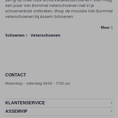
Ben jij op zoek naar echte kwaliteitsschoenen? Dan mag
een paar Van Bommel veterschoenen niet in je
schoenenkast ontbreken. Shop de mooiste Van Bommel
veterschoenen bij Assem Schoenen.
Meer
Schoenen
Veterschoenen
CONTACT
Maandag - zaterdag 09:00 - 17:00 uur
KLANTENSERVICE
ASSEMVIP