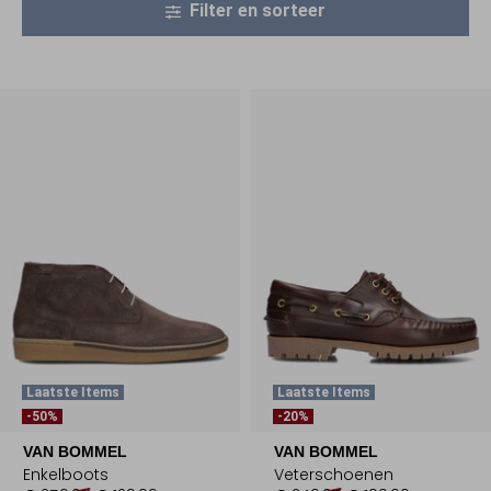
Filter en sorteer
Laatste Items
Laatste Items
-50%
-20%
VAN BOMMEL
VAN BOMMEL
Enkelboots
Veterschoenen