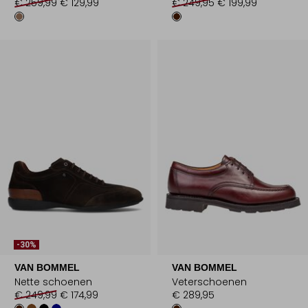
€ 259,99
€ 129,99
€ 249,95
€ 199,99
-30%
VAN BOMMEL
VAN BOMMEL
Nette schoenen
Veterschoenen
€ 249,99
€ 174,99
€ 289,95