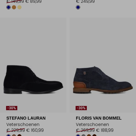
€ 149,99
€ 89,99
€ 249,99
-30%
-30%
STEFANO LAURAN
FLORIS VAN BOMMEL
Veterschoenen
Veterschoenen
€ 229,99
€ 160,99
€ 269,99
€ 188,99