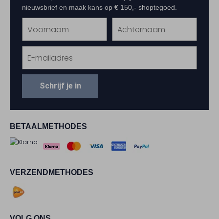
nieuwsbrief en maak kans op € 150,- shoptegoed.
Schrijf je in
BETAALMETHODES
VERZENDMETHODES
VOLG ONS