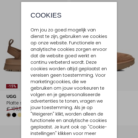
COOKIES
Om jou zo goed mogelijk van
dienst te zijn, gebruiken we cookies
op onze website. Functionele en
analytische cookies zorgen ervoor
dat de website goed werkt en
continu verbeterd wordt. Deze
cookies worden altijd geplaatst en
vereisen geen toestemming. Voor
Laatste Maten
marketingcookies, die we
-15%
gebruiken om jouw voorkeuren te
volgen en je gepersonaliseerde
UGG
UGG
advertenties te tonen, vragen we
Platte sandalen
Hoge sneakers
jouw toestemming. Als je op
€ 109,99
€ 92,99
€ 179,99
"Weigeren" klikt, worden alleen de
functionele en analytische cookies
geplaatst. Je kunt ook op "Cookie-
instellingen" klikken voor meer