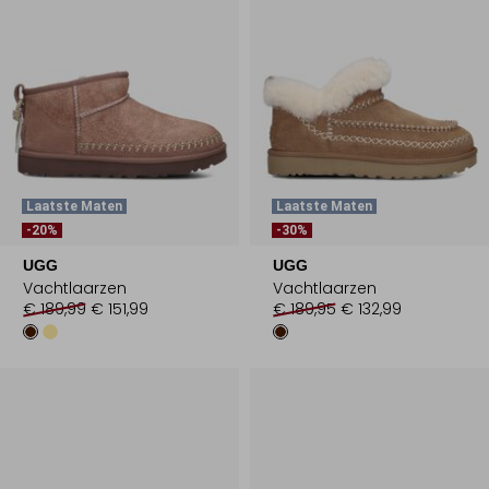
Laatste Maten
Laatste Maten
-20%
-30%
UGG
UGG
Vachtlaarzen
Vachtlaarzen
€ 189,99
€ 151,99
€ 189,95
€ 132,99