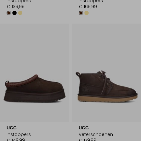
Instappers
Instappers
€ 139,99
€ 169,99
UGG
UGG
Instappers
Veterschoenen
€ 149,99
€ 179,99