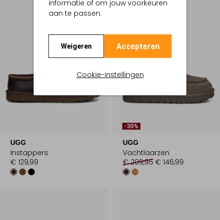
informatie of om jouw voorkeuren
aan te passen.
Accepteren
Weigeren
Cookie-instellingen
-30%
UGG
UGG
Instappers
Vachtlaarzen
€ 129,99
€ 209,95
€ 146,99