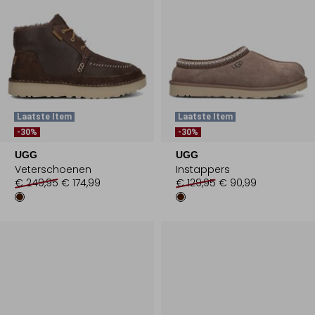
Laatste Item
Laatste Item
-30%
-30%
UGG
UGG
Veterschoenen
Instappers
€ 249,95
€ 174,99
€ 129,95
€ 90,99