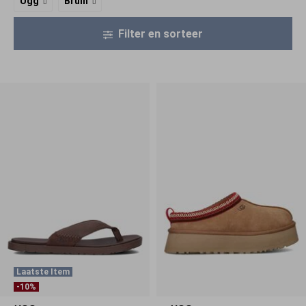
Ugg
Bruin
Filter en sorteer
Laatste Item
-10%