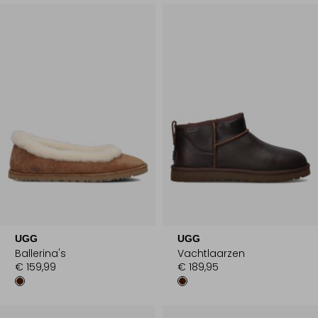
UGG
UGG
Ballerina's
Vachtlaarzen
€ 159,99
€ 189,95