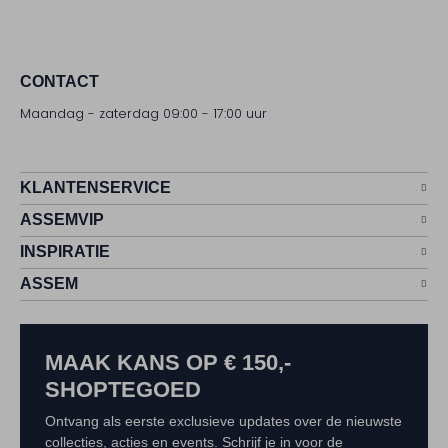
CONTACT
Maandag - zaterdag 09:00 - 17:00 uur
KLANTENSERVICE
ASSEMVIP
INSPIRATIE
ASSEM
MAAK KANS OP € 150,-
SHOPTEGOED
Ontvang als eerste exclusieve updates over de nieuwste
collecties, acties en events. Schrijf je in voor de