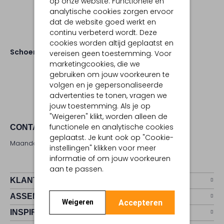
op onze website. Functionele en
analytische cookies zorgen ervoor
dat de website goed werkt en
continu verbeterd wordt. Deze
cookies worden altijd geplaatst en
Schoenen
vereisen geen toestemming. Voor
marketingcookies, die we
gebruiken om jouw voorkeuren te
volgen en je gepersonaliseerde
advertenties te tonen, vragen we
jouw toestemming. Als je op
"Weigeren" klikt, worden alleen de
functionele en analytische cookies
CONTACT
geplaatst. Je kunt ook op "Cookie-
Maandag - zaterdag 09:00 - 17:00 uur
instellingen" klikken voor meer
informatie of om jouw voorkeuren
aan te passen.
KLANTENSERVICE
ASSEMVIP
Accepteren
Weigeren
INSPIRATIE