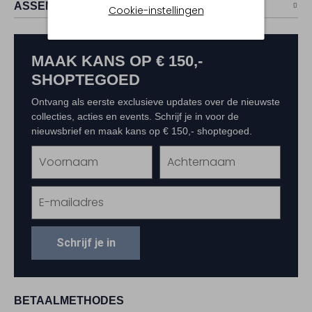
ASSEM
Cookie-instellingen
MAAK KANS OP € 150,-
SHOPTEGOED
Ontvang als eerste exclusieve updates over de nieuwste
collecties, acties en events. Schrijf je in voor de
nieuwsbrief en maak kans op € 150,- shoptegoed.
Schrijf je in
BETAALMETHODES