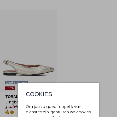
Laatste Item
-50%
COOKIES
TORAL
Slingbacks
Om jou zo goed mogelijk van
€ 179,99
€ 89,99
dienst te zijn, gebruiken we cookies